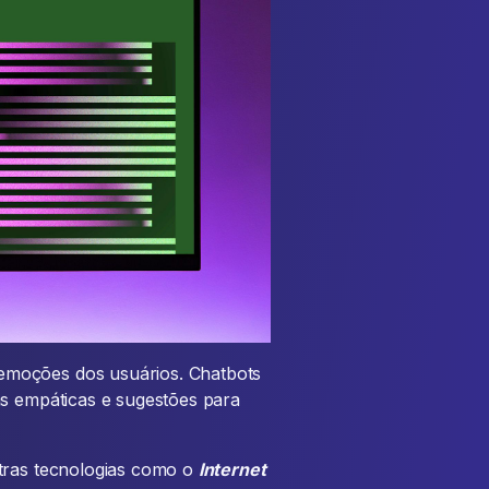
emoções dos usuários. Chatbots
as empáticas e sugestões para
utras tecnologias como o
Internet