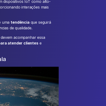
 dispositivos IoT como alto-
oporcionando interações mais
 é uma
tendência
que seguirá
cias de qualidade.
devem acompanhar essa
ara atender clientes
e
ala