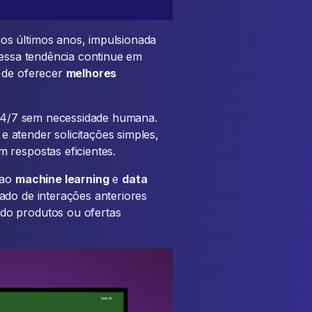
os últimos anos, impulsionada
 essa tendência continue em
s de oferecer
melhores
24/7 sem necessidade humana.
 atender solicitações simples,
 respostas eficientes.
 ao
machine learning
e
data
ado de interações anteriores
do produtos ou ofertas