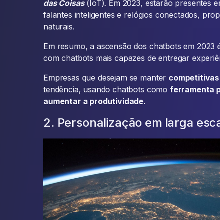
das Coisas
(IoT). Em 2023, estarão presentes em
falantes inteligentes e relógios conectados, pr
naturais.
Em resumo, a ascensão dos chatbots em 2023
com chatbots mais capazes de entregar experiên
Empresas que desejam se manter
competitivas
tendência, usando chatbots como
ferramenta p
aumentar a produtividade
.
2. Personalização em larga esc