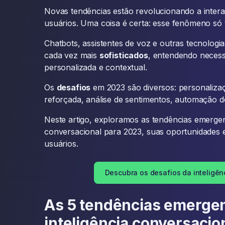
Novas tendências estão revolucionando a inter
usuários. Uma coisa é certa: esse fenômeno só
Chatbots, assistentes de voz e outras tecnologias 
cada vez mais
sofisticados
, entendendo neces
personalizada e contextual.
Os
desafios
em 2023 são diversos: personaliza
reforçada, análise de sentimentos, automação d
Neste artigo, exploramos as tendências emergen
conversacional para 2023, suas oportunidades 
usuários.
Descubra os desafios da inteligên
As 5 tendências emerge
inteligência conversacio