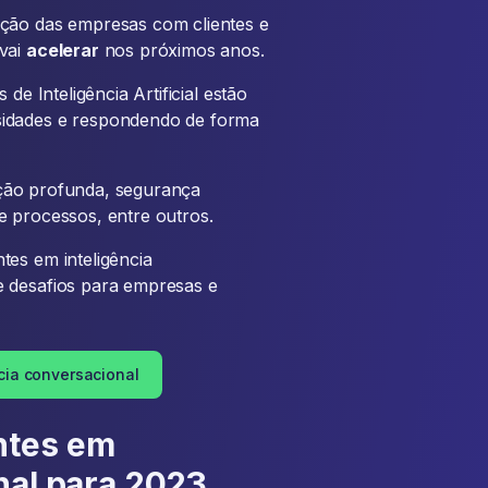
ação das empresas com clientes e
 vai
acelerar
nos próximos anos.
de Inteligência Artificial estão
sidades e respondendo de forma
ção profunda, segurança
e processos, entre outros.
tes em inteligência
e desafios para empresas e
cia conversacional
ntes em
nal para 2023