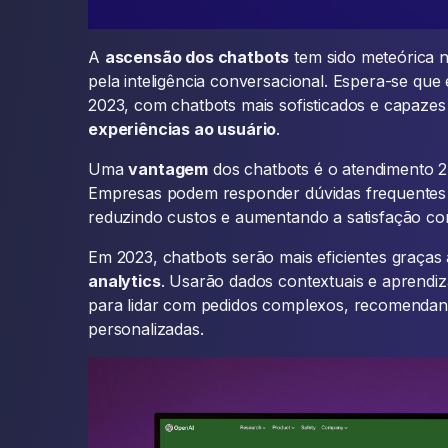
A
ascensão dos chatbots
tem sido meteórica n
pela inteligência conversacional. Espera-se que
2023, com chatbots mais sofisticados e capaze
experiências ao usuário
.
Uma
vantagem
dos chatbots é o atendimento 
Empresas podem responder dúvidas frequentes e
reduzindo custos e aumentando a satisfação com
Em 2023, chatbots serão mais eficientes graças
analytics
. Usarão dados contextuais e aprendiz
para lidar com pedidos complexos, recomendan
personalizadas.