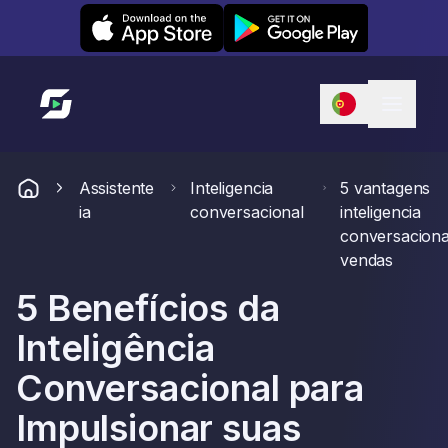
Leexi on iOS
Leexi on Android
Link para a página inicial
Assistente
Inteligencia
5 vantagens
ia
conversacional
inteligencia
conversaciona
vendas
5 Benefícios da
Inteligência
Conversacional para
Impulsionar suas