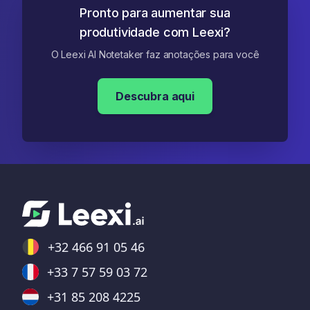
Pronto para aumentar sua
produtividade com Leexi?
O Leexi AI Notetaker faz anotações para você
Descubra aqui
+32 466 91 05 46
+33 7 57 59 03 72
+31 85 208 4225