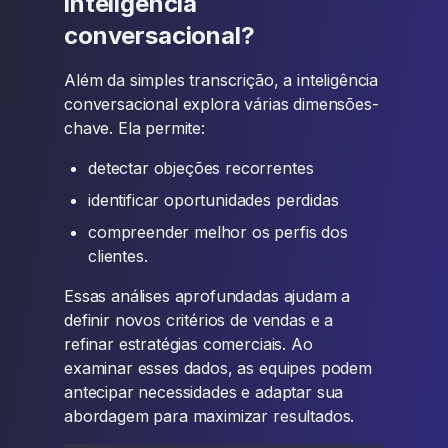
inteligência
conversacional?
Além da simples transcrição, a inteligência
conversacional explora várias dimensões-
chave. Ela permite:
detectar objeções recorrentes
identificar oportunidades perdidas
compreender melhor os perfis dos
clientes.
Essas análises aprofundadas ajudam a
definir novos critérios de vendas e a
refinar estratégias comerciais. Ao
examinar esses dados, as equipes podem
antecipar necessidades e adaptar sua
abordagem para maximizar resultados.