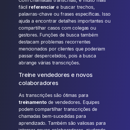
Com chamadas transcritas, é muito mais
fácil
referenciar
e buscar trechos,
palavras-chave ou frases específicas. Isso
ajuda a encontrar detalhes importantes ou
compartilhar casos com colegas ou
gestores. Funções de busca também
destacam problemas recorrentes
mencionados por clientes que poderiam
passar despercebidos, pois a busca
abrange várias transcrições.
Treine vendedores e novos
colaboradores
As transcrições são ótimas para
treinamento
de vendedores. Equipes
podem compartilhar transcrições de
chamadas bem-sucedidas para
aprendizado. Também são valiosas para