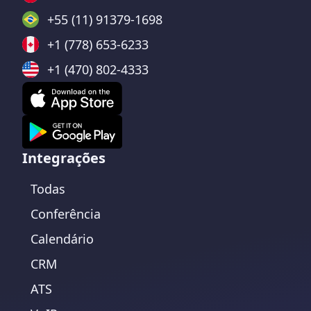
+55 (11) 91379-1698
+1 (778) 653-6233
+1 (470) 802-4333
Integrações
Todas
Conferência
Calendário
CRM
ATS