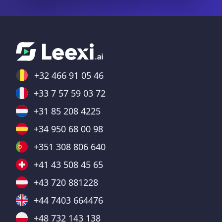
+32 466 91 05 46
+33 7 57 59 03 72
+31 85 208 4225
+34 950 68 00 98
+351 308 806 640
+41 43 508 45 65
+43 720 881228
+44 7403 664476
+48 732 143 138