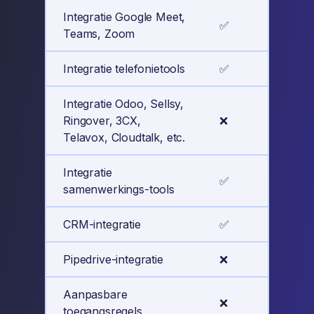
Integratie Google Meet,
✅
✅
Teams, Zoom
Integratie telefonietools
✅
✅
Integratie Odoo, Sellsy,
Ringover, 3CX,
❌
✅
Telavox, Cloudtalk, etc.
Integratie
✅
✅
samenwerkings-tools
CRM-integratie
✅
✅
Pipedrive-integratie
❌
✅
Aanpasbare
❌
✅
toegangsregels