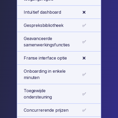
Intuïtief dashboard
❌
✅
Gespreksbibliotheek
✅
✅
Geavanceerde
✅
✅
samenwerkingsfuncties
Franse interface optie
❌
✅
Onboarding in enkele
✅
✅
minuten
Toegewijde
✅
✅
ondersteuning
Concurrerende prijzen
✅
✅