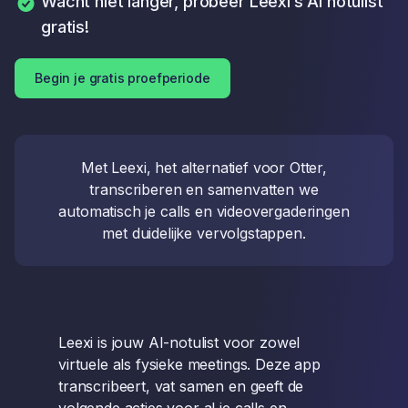
Wacht niet langer, probeer Leexi’s AI notulist
gratis!
Begin je gratis proefperiode
Met Leexi, het alternatief voor Otter,
transcriberen en samenvatten we
automatisch je calls en videovergaderingen
met duidelijke vervolgstappen.
Leexi is jouw AI-notulist voor zowel
virtuele als fysieke meetings. Deze app
transcribeert, vat samen en geeft de