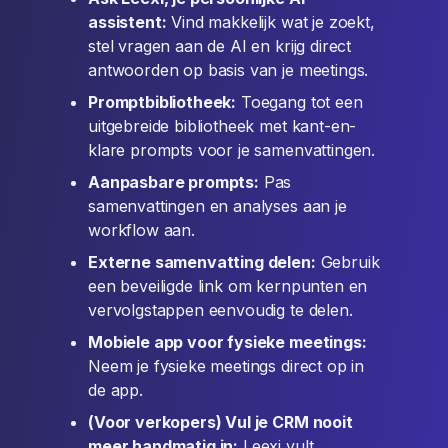
assistent:
Vind makkelijk wat je zoekt,
stel vragen aan de AI en krijg direct
antwoorden op basis van je meetings.
Promptbibliotheek:
Toegang tot een
uitgebreide bibliotheek met kant-en-
klare prompts voor je samenvattingen.
Aanpasbare prompts:
Pas
samenvattingen en analyses aan je
workflow aan.
Externe samenvatting delen:
Gebruik
een beveiligde link om kernpunten en
vervolgstappen eenvoudig te delen.
Mobiele app voor fysieke meetings:
Neem je fysieke meetings direct op in
de app.
(Voor verkopers) Vul je CRM nooit
meer handmatig in:
Leexi vult