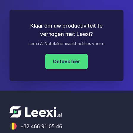
Klaar om uw productiviteit te
verhogen met Leexi?
Leexi AI Notetaker maakt notities voor u
Ontdek hier
+32 466 91 05 46