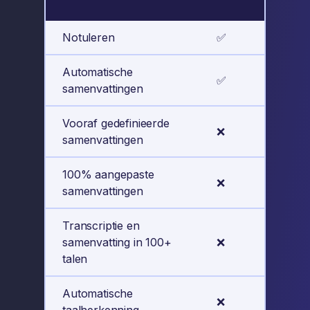
Notuleren
✅
✅
Automatische
✅
✅
samenvattingen
Vooraf gedefinieerde
❌
✅
samenvattingen
100% aangepaste
❌
✅
samenvattingen
Transcriptie en
samenvatting in 100+
❌
✅
talen
Automatische
❌
✅