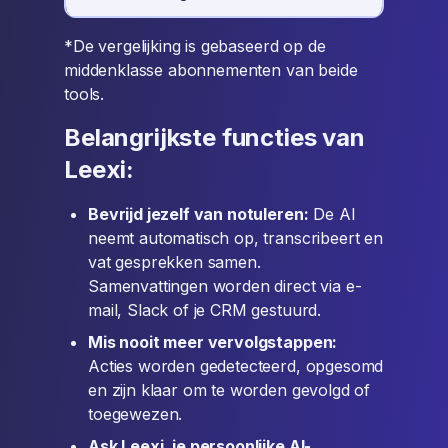
*De vergelijking is gebaseerd op de
middenklasse abonnementen van beide
tools.
Belangrijkste functies van
Leexi:
Bevrijd jezelf van notuleren:
De AI
neemt automatisch op, transcribeert en
vat gesprekken samen.
Samenvattingen worden direct via e-
mail, Slack of je CRM gestuurd.
Mis nooit meer vervolgstappen:
Acties worden gedetecteerd, opgesomd
en zijn klaar om te worden gevolgd of
toegewezen.
Ask Leexi, je persoonlijke AI-