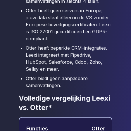
samenvattingen in slechts 4 talen.
Otter heeft geen servers in Europa;
jouw data staat alleen in de VS zonder
Europese beveiligingscertificaten. Leexi
is ISO 27001 gecertificeerd en GDPR-
compliant.
Otter heeft beperkte CRM-integraties.
Leexi integreert met Pipedrive,
HubSpot, Salesforce, Odoo, Zoho,
Sellsy en meer.
Otter biedt geen aanpasbare
samenvattingen.
Volledige vergelijking Leexi
vs. Otter*
Functies
Otter
Leex