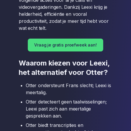
volgende acties voor al je calls en
videovergaderingen. Dankzij Leexi krijg je
helderheid, efficiëntie en vooral
productiviteit, zodat je meer tijd hebt voor
wat echt telt.
Vraag je gratis proefweek aan!
Waarom kiezen voor Leexi,
het alternatief voor Otter?
Otter ondersteunt Frans slecht; Leexi is
meertalig.
Otter detecteert geen taalwisselingen;
Leexi past zich aan meertalige
gesprekken aan.
Otter biedt transcripties en