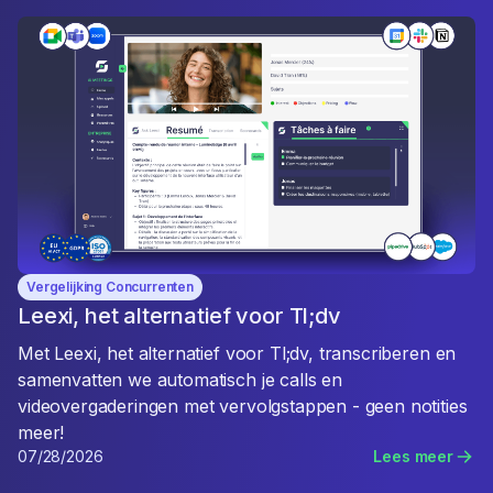
Vergelijking Concurrenten
Leexi, het alternatief voor Tl;dv
Met Leexi, het alternatief voor Tl;dv, transcriberen en
samenvatten we automatisch je calls en
videovergaderingen met vervolgstappen - geen notities
meer!
07/28/2026
Lees meer