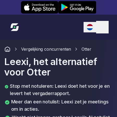
Leexi on iOS
Leexi on Android
Link naar startpagina
Vergelijking concurrenten
Otter
Leexi, het alternatief
voor Otter
Stop met notuleren: Leexi doet het voor je en
levert het vergaderrapport.
Meer dan een notulist: Leexi zet je meetings
om in acties.