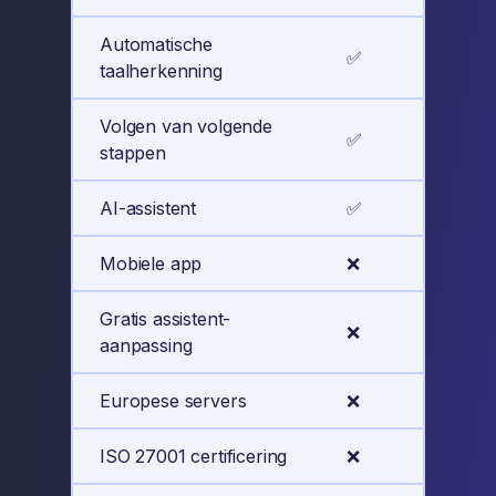
Automatische
✅
✅
taalherkenning
Volgen van volgende
✅
✅
stappen
AI-assistent
✅
✅
Mobiele app
❌
✅
Gratis assistent-
❌
✅
aanpassing
Europese servers
❌
✅
ISO 27001 certificering
❌
✅