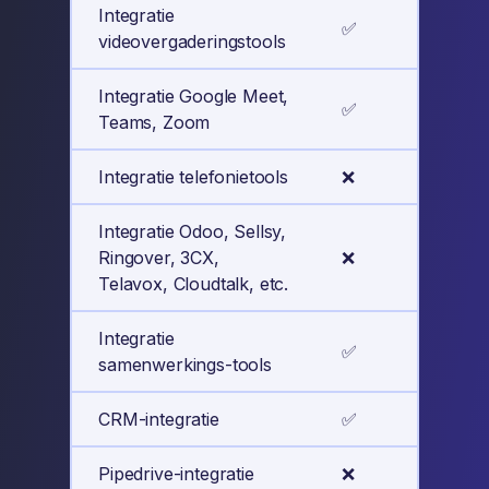
Integratie
✅
✅
videovergaderingstools
Integratie Google Meet,
✅
✅
Teams, Zoom
Integratie telefonietools
❌
✅
Integratie Odoo, Sellsy,
Ringover, 3CX,
❌
✅
Telavox, Cloudtalk, etc.
Integratie
✅
✅
samenwerkings-tools
CRM-integratie
✅
✅
Pipedrive-integratie
❌
✅