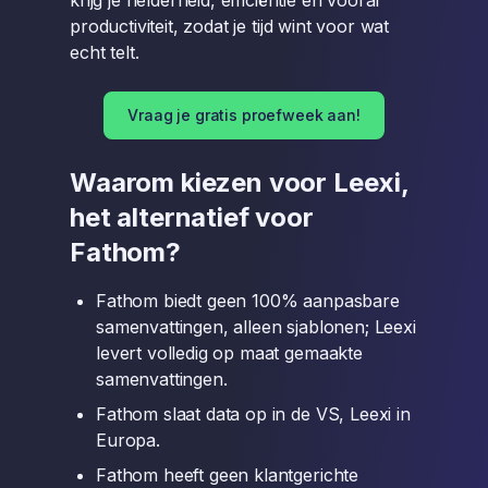
krijg je helderheid, efficiëntie en vooral
productiviteit, zodat je tijd wint voor wat
echt telt.
Vraag je gratis proefweek aan!
Waarom kiezen voor Leexi,
het alternatief voor
Fathom?
Fathom biedt geen 100% aanpasbare
samenvattingen, alleen sjablonen; Leexi
levert volledig op maat gemaakte
samenvattingen.
Fathom slaat data op in de VS, Leexi in
Europa.
Fathom heeft geen klantgerichte