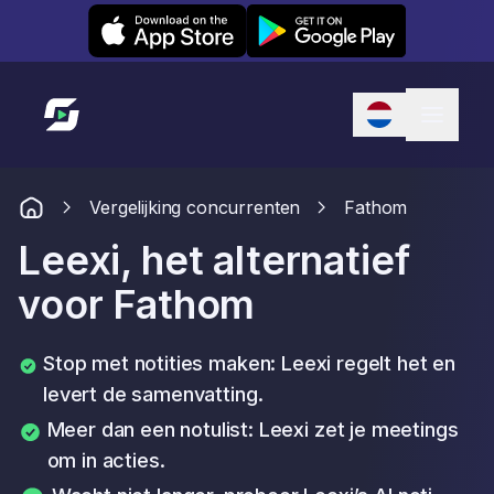
Leexi on iOS
Leexi on Android
Link naar startpagina
Vergelijking concurrenten
Fathom
Leexi, het alternatief
voor Fathom
Stop met notities maken: Leexi regelt het en
levert de samenvatting.
Meer dan een notulist: Leexi zet je meetings
om in acties.