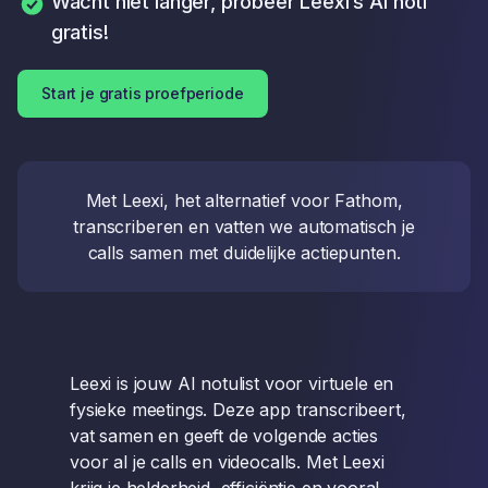
Wacht niet langer, probeer Leexi’s AI noti
gratis!
Start je gratis proefperiode
Met Leexi, het alternatief voor Fathom,
transcriberen en vatten we automatisch je
calls samen met duidelijke actiepunten.
Leexi is jouw AI notulist voor virtuele en
fysieke meetings. Deze app transcribeert,
vat samen en geeft de volgende acties
voor al je calls en videocalls. Met Leexi