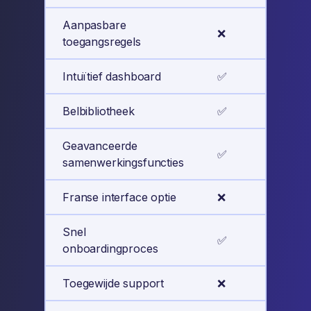
Aanpasbare
❌
✅
toegangsregels
Intuïtief dashboard
✅
✅
Belbibliotheek
✅
✅
Geavanceerde
✅
✅
samenwerkingsfuncties
Franse interface optie
❌
✅
Snel
✅
✅
onboardingproces
Toegewijde support
❌
✅