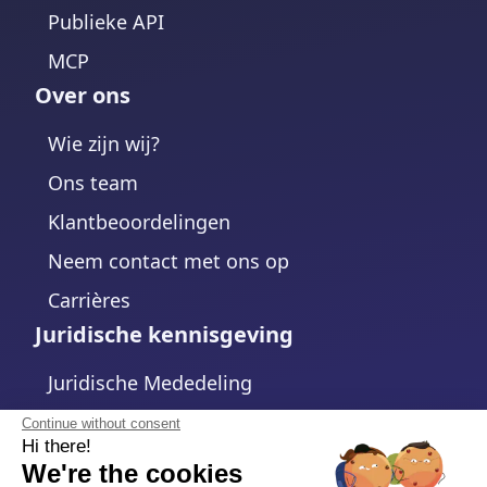
Publieke API
MCP
Over ons
Wie zijn wij?
Ons team
Klantbeoordelingen
Neem contact met ons op
Carrières
Juridische kennisgeving
Juridische Mededeling
Privacybeleid
Continue without consent
Hi there!
Cookiebeleid
We're the cookies