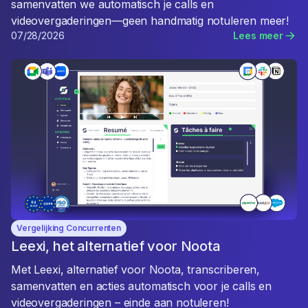
samenvatten we automatisch je calls en
videovergaderingen—geen handmatig notuleren meer!
07/28/2026
Lees meer
Vergelijking Concurrenten
Leexi, het alternatief voor Noota
Met Leexi, alternatief voor Noota, transcriberen,
samenvatten en acties automatisch voor je calls en
videovergaderingen – einde aan notuleren!