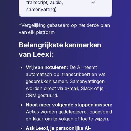
transcript, audio,
✅
✅
samenvatting)
*Vergelijking gebaseerd op het derde plan
van elk platform.
Belangrijkste kenmerken
van Leexi:
Vrij van notuleren:
De AI neemt
automatisch op, transcribeert en vat
gesprekken samen. Samenvattingen
worden direct via e-mail, Slack of je
CRM gestuurd.
Nooit meer volgende stappen missen:
Acties worden gedetecteerd, opgesomd
en klaar om te volgen of toe te wijzen.
Ask Leexi, je persoonlijke AI-