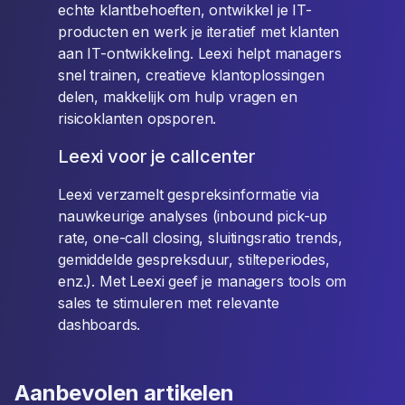
echte klantbehoeften, ontwikkel je IT-
producten en werk je iteratief met klanten
aan IT-ontwikkeling. Leexi helpt managers
snel trainen, creatieve klantoplossingen
delen, makkelijk om hulp vragen en
risicoklanten opsporen.
Leexi voor je callcenter
Leexi verzamelt gespreksinformatie via
nauwkeurige analyses (inbound pick-up
rate, one-call closing, sluitingsratio trends,
gemiddelde gespreksduur, stilteperiodes,
enz.). Met Leexi geef je managers tools om
sales te stimuleren met relevante
dashboards.
Aanbevolen artikelen