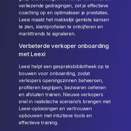
verliezende gedragingen, zet je effectieve
coaching op en optimaliseer je prestaties.
Leexi maakt het makkelijk gemiste kansen
te zien, klantprofielen te ontcijferen en
markttrends te signaleren.
Verbeterde verkoper onboarding
met Leexi
Leexi helpt een gespreksbibliotheek op te
bouwen voor onboarding, zodat
verkopers openingszinnen beheersen,
profileren begrijpen, bezwaren oefenen
en afsluiten trainen. Nieuwe verkopers
snel in realistische scenario’s brengen met
Leexi-oplossingen en vertrouwen
opbouwen met intuïtieve tools en
effectieve training.