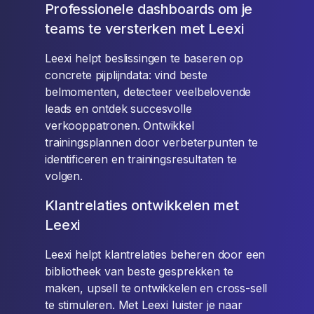
Professionele dashboards om je
teams te versterken met Leexi
Leexi helpt beslissingen te baseren op
concrete pijplijndata: vind beste
belmomenten, detecteer veelbelovende
leads en ontdek succesvolle
verkooppatronen. Ontwikkel
trainingsplannen door verbeterpunten te
identificeren en trainingsresultaten te
volgen.
Klantrelaties ontwikkelen met
Leexi
Leexi helpt klantrelaties beheren door een
bibliotheek van beste gesprekken te
maken, upsell te ontwikkelen en cross-sell
te stimuleren. Met Leexi luister je naar