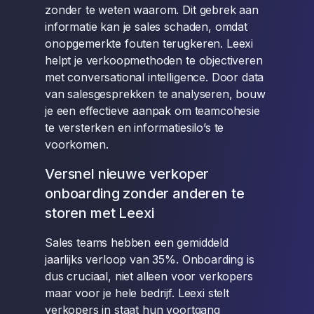
zonder te weten waarom. Dit gebrek aan
informatie kan je sales schaden, omdat
onopgemerkte fouten terugkeren. Leexi
helpt je verkoopmethoden te objectiveren
met conversational intelligence. Door data
van salesgesprekken te analyseren, bouw
je een effectieve aanpak om teamcohesie
te versterken en informatiesilo’s te
voorkomen.
Versnel nieuwe verkoper
onboarding zonder anderen te
storen met Leexi
Sales teams hebben een gemiddeld
jaarlijks verloop van 35%. Onboarding is
dus cruciaal, niet alleen voor verkopers
maar voor je hele bedrijf. Leexi stelt
verkopers in staat hun voortgang