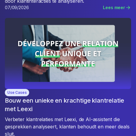
door klantinteracties te analyseren.
07/09/2026
Lees meer
Use Cases
Bouw een unieke en krachtige klantrelatie
met Leexi
Verbeter klantrelaties met Leexi, de AI-assistent die
gesprekken analyseert, klanten behoudt en meer deals
sluit.