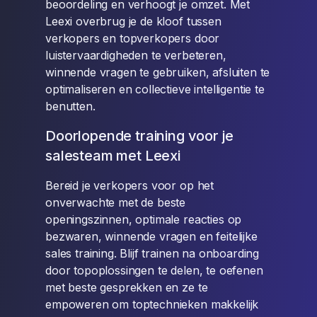
beoordeling en verhoogt je omzet. Met
Leexi overbrug je de kloof tussen
verkopers en topverkopers door
luistervaardigheden te verbeteren,
winnende vragen te gebruiken, afsluiten te
optimaliseren en collectieve intelligentie te
benutten.
Doorlopende training voor je
salesteam met Leexi
Bereid je verkopers voor op het
onverwachte met de beste
openingszinnen, optimale reacties op
bezwaren, winnende vragen en feitelijke
sales training. Blijf trainen na onboarding
door topoplossingen te delen, te oefenen
met beste gesprekken en ze te
empoweren om toptechnieken makkelijk