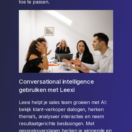
toe te passen.
Conversational intelligence
gebruiken met Leexi
Leexi helpt je sales team groeien met AI:
bekijk klant-verkoper dialogen, herken
thema’s, analyseer interacties en neem
resultaatgerichte beslissingen. Met
gespreksverslagen herken je winnende en