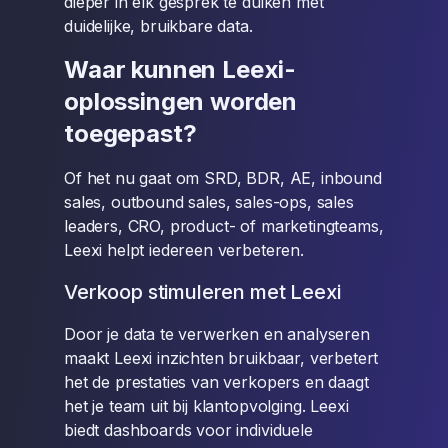
dieper in elk gesprek te duiken met
duidelijke, bruikbare data.
Waar kunnen Leexi-
oplossingen worden
toegepast?
Of het nu gaat om SRD, BDR, AE, inbound
sales, outbound sales, sales-ops, sales
leaders, CRO, product- of marketingteams,
Leexi helpt iedereen verbeteren.
Verkoop stimuleren met Leexi
Door je data te verwerken en analyseren
maakt Leexi inzichten bruikbaar, verbetert
het de prestaties van verkopers en daagt
het je team uit bij klantopvolging. Leexi
biedt dashboards voor individuele