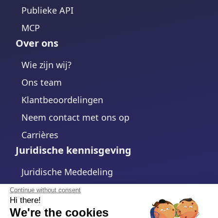
Publieke API
MCP
Over ons
Wie zijn wij?
Ons team
Klantbeoordelingen
Neem contact met ons op
Carrières
Juridische kennisgeving
Juridische Mededeling
Privacybeleid
Continue without consent
Hi there!
Cookiebeleid
We're the cookies