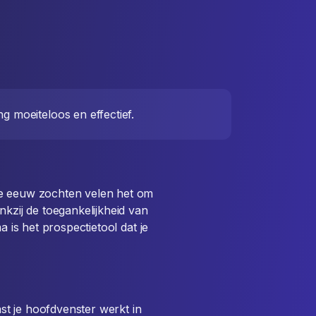
g moeiteloos en effectief.
0e eeuw zochten velen het om
nkzij de toegankelijkheid van
a is het prospectietool dat je
t je hoofdvenster werkt in