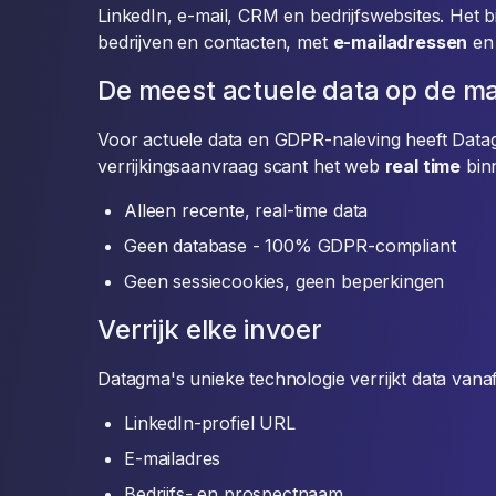
LinkedIn, e-mail, CRM en bedrijfswebsites. Het 
bedrijven en contacten, met
e-mailadressen
e
De meest actuele data op de m
Voor actuele data en GDPR-naleving heeft Data
verrijkingsaanvraag scant het web
real time
bin
Alleen recente, real-time data
Geen database - 100% GDPR-compliant
Geen sessiecookies, geen beperkingen
Verrijk elke invoer
Datagma's unieke technologie verrijkt data vanaf
LinkedIn-profiel URL
E-mailadres
Bedrijfs- en prospectnaam