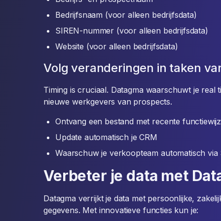
Bedrijfsnaam (voor alleen bedrijfsdata)
SIREN-nummer (voor alleen bedrijfsdata)
Website (voor alleen bedrijfsdata)
Volg veranderingen in taken va
Timing is cruciaal. Datagma waarschuwt je real ti
nieuwe werkgevers van prospects.
Ontvang een bestand met recente functiewijzig
Update automatisch je CRM
Waarschuw je verkoopteam automatisch via 
Verbeter je data met Da
Datagma verrijkt je data met persoonlijke, zakelij
gegevens. Met innovatieve functies kun je: