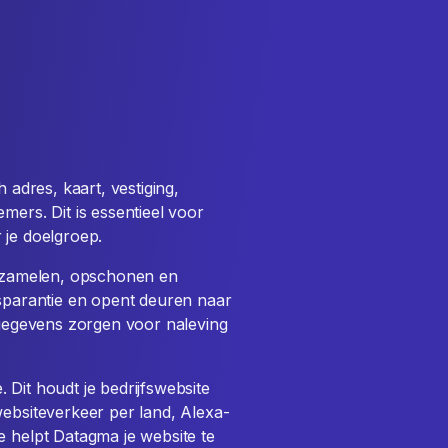
 adres, kaart, vestiging,
mers. Dit is essentieel voor
 je doelgroep.
verzamelen, opschonen en
nsparantie en opent deuren naar
e gegevens zorgen voor naleving
Dit houdt je bedrijfswebsite
websiteverkeer per land, Alexa-
e helpt Datagma je website te