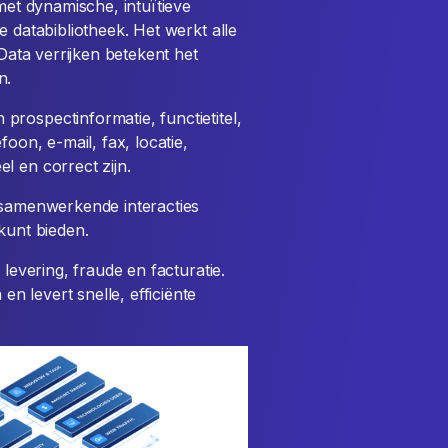
met dynamische, intuïtieve
e databibliotheek. Het werkt alle
 Data verrijken betekent het
n.
rospectinformatie, functietitel,
foon, e-mail, fax, locatie,
l en correct zijn.
, samenwerkende interacties
kunt bieden.
 levering, fraude en facturatie.
 levert snelle, efficiënte