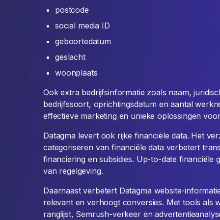
postcode
social media ID
geboortedatum
geslacht
woonplaats
Ook extra bedrijfsinformatie zoals naam, juridisch
bedrijfssoort, oprichtingsdatum en aantal werkne
effectieve marketing en unieke oplossingen voor
Datagma levert ook rijke financiële data. Het 
categoriseren van financiële data verbetert tra
financiering en subsidies. Up-to-date financiël
van regelgeving.
Daarnaast verbetert Datagma website-informatie. 
relevant en verhoogt conversies. Met tools als 
ranglijst, Semrush-verkeer en advertentieanalys