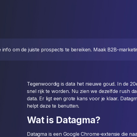
e info om de juiste prospects te bereiken. Maak B2B-marketin
Tegenwoordig is data het nieuwe goud. In de 2
snel rijk te worden. Nu zien we dezelfde rush da
data. Er ligt een grote kans voor je klaar. Datagm
helpt deze te benutten.
Wat is Datagma?
Datagma is een Google Chrome-extensie die naas