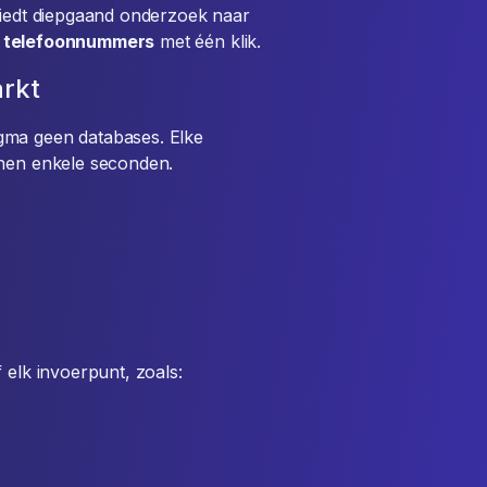
biedt diepgaand onderzoek naar
n
telefoonnummers
met één klik.
arkt
gma geen databases. Elke
nen enkele seconden.
 elk invoerpunt, zoals: