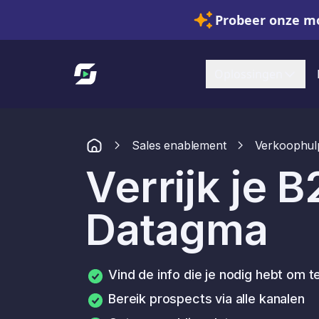
Probeer onze mo
Link naar startpagina
Oplossingen
Sales enablement
Verkoophul
Verrijk je 
Datagma
Vind de info die je nodig hebt om 
Bereik prospects via alle kanalen