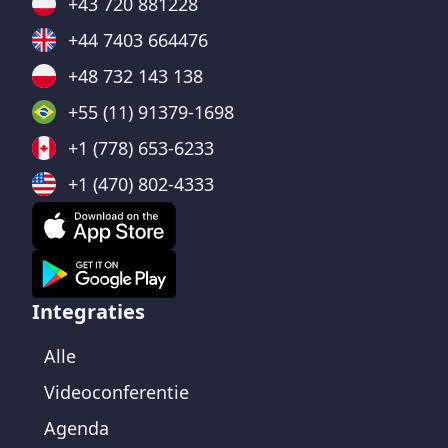
+43 720 881228
+44 7403 664476
+48 732 143 138
+55 (11) 91379-1698
+1 (778) 653-6233
+1 (470) 802-4333
Integraties
Alle
Videoconferentie
Agenda