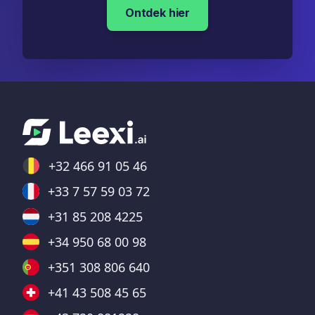
Ontdek hier
+32 466 91 05 46
+33 7 57 59 03 72
+31 85 208 4225
+34 950 68 00 98
+351 308 806 640
+41 43 508 45 65