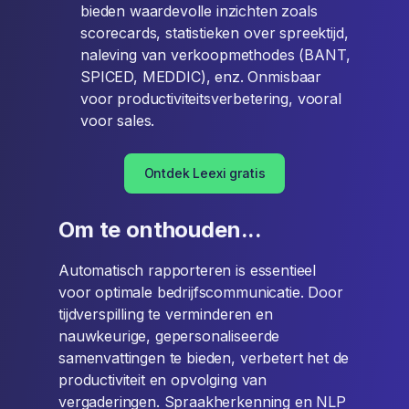
bieden waardevolle inzichten zoals
scorecards, statistieken over spreektijd,
naleving van verkoopmethodes (BANT,
SPICED, MEDDIC), enz. Onmisbaar
voor productiviteitsverbetering, vooral
voor sales.
Ontdek Leexi gratis
Om te onthouden...
Automatisch rapporteren is essentieel
voor optimale bedrijfscommunicatie. Door
tijdverspilling te verminderen en
nauwkeurige, gepersonaliseerde
samenvattingen te bieden, verbetert het de
productiviteit en opvolging van
vergaderingen. Spraakherkenning en NLP