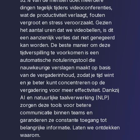
92% van de mensen doet meerdere
dingen tegelijk tijdens videoconferenties,
wat de productiviteit verlaagt, fouten
vergroot en stress veroorzaakt. Gezien
het aantal uren dat we videobellen, is dit
een aanzienlijk verlies dat niet genegeerd
kan worden. De beste manier om deze
tijdverspilling te voorkomen is een
automatische notuleringstool die
nauwkeurige verslagen maakt op basis
van de vergaderinhoud, zodat je tijd wint
en je beter kunt concentreren op de
vergadering voor meer effectiviteit. Dankzij
AI en natuurlijke taalverwerking (NLP)
zorgen deze tools voor betere
communicatie binnen teams en
garanderen ze constante toegang tot
belangrijke informatie. Laten we ontdekken
waarom.