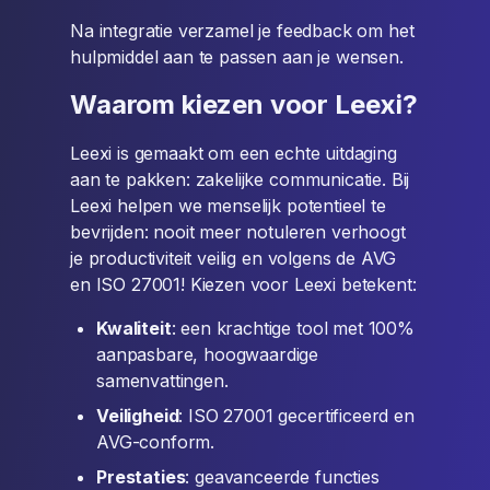
Na integratie verzamel je feedback om het
hulpmiddel aan te passen aan je wensen.
Waarom kiezen voor Leexi?
Leexi is gemaakt om een echte uitdaging
aan te pakken: zakelijke communicatie. Bij
Leexi helpen we menselijk potentieel te
bevrijden: nooit meer notuleren verhoogt
je productiviteit veilig en volgens de AVG
en ISO 27001! Kiezen voor Leexi betekent:
Kwaliteit
: een krachtige tool met 100%
aanpasbare, hoogwaardige
samenvattingen.
Veiligheid
: ISO 27001 gecertificeerd en
AVG-conform.
Prestaties
: geavanceerde functies