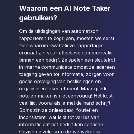
Waarom een AI Note Taker
gebruiken?
Om de uitdagingen van automatisch
rapporteren te begrijpen, moeten we eerst
zien waarom kwalitatieve rapportages
cruciaal zijn voor effectieve communicatie
binnen een bedrijf. Ze spelen een sleutelrol
in interne communicatie omdat ze iedereen
toegang geven tot informatie, zorgen voor
goede opvolging van beslissingen en
organiseren taken efficiënt. Maar goede
notulen maken is niet eenvoudig! Het kost
veel tijd, vooral als je met de hand schrijft.
Soms zijn ze onleesbaar, foutief en
inconsistent, wat leidt tot verlies van
informatie dat het bedrijf kan schaden.
Gezien de vele uren die we wekelijks