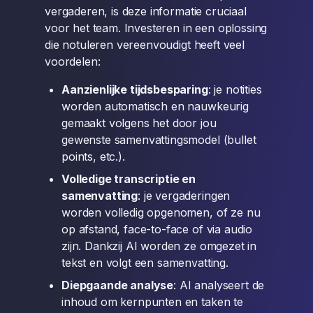
vergaderen, is deze informatie cruciaal
voor het team. Investeren in een oplossing
die notuleren vereenvoudigt heeft veel
voordelen:
Aanzienlijke tijdsbesparing
: je notities
worden automatisch en nauwkeurig
gemaakt volgens het door jou
gewenste samenvattingsmodel (bullet
points, etc.).
Volledige transcriptie en
samenvatting
: je vergaderingen
worden volledig opgenomen, of ze nu
op afstand, face-to-face of via audio
zijn. Dankzij AI worden ze omgezet in
tekst en volgt een samenvatting.
Diepgaande analyse
: AI analyseert de
inhoud om kernpunten en taken te