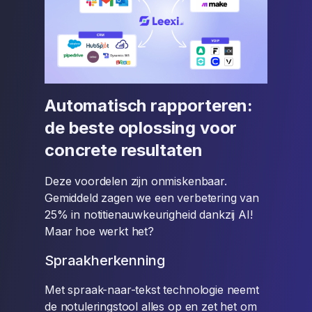
Automatisch rapporteren:
de beste oplossing voor
concrete resultaten
Deze voordelen zijn onmiskenbaar.
Gemiddeld zagen we een verbetering van
25% in notitienauwkeurigheid dankzij AI!
Maar hoe werkt het?
Spraakherkenning
Met spraak-naar-tekst technologie neemt
de notuleringstool alles op en zet het om