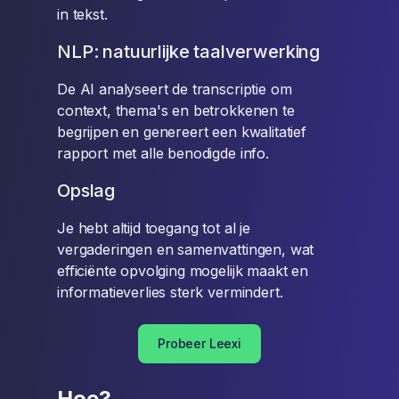
in tekst.
NLP: natuurlijke taalverwerking
De AI analyseert de transcriptie om
context, thema's en betrokkenen te
begrijpen en genereert een kwalitatief
rapport met alle benodigde info.
Opslag
Je hebt altijd toegang tot al je
vergaderingen en samenvattingen, wat
efficiënte opvolging mogelijk maakt en
informatieverlies sterk vermindert.
Probeer Leexi
Hoe?