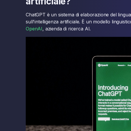
artificiale?
ChatGPT è un sistema di elaborazione del lingua
sull'intelligenza artificiale. È un modello linguis
OpenAI
, azienda di ricerca AI.