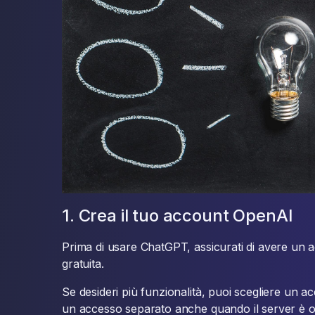
1. Crea il tuo account OpenAI
Prima di usare ChatGPT, assicurati di avere un
gratuita.
Se desideri più funzionalità, puoi scegliere un 
un accesso separato anche quando il server è 