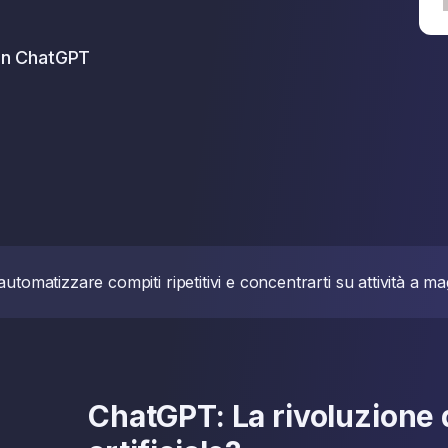
on ChatGPT
tomatizzare compiti ripetitivi e concentrarti su attività a ma
ChatGPT: La rivoluzione d