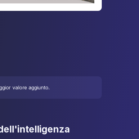
ggior valore aggiunto.
ell'intelligenza