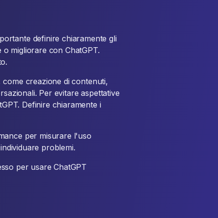
rtante definire chiaramente gli
re o migliorare con ChatGPT.
o.
PT, come creazione di contenuti,
rsazionali. Per evitare aspettative
GPT. Definire chiaramente i
ormance per misurare l'uso
 individuare problemi.
uccesso per usare ChatGPT