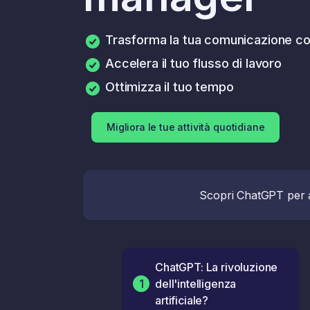
Trasforma la tua comunicazione c
Accelera il tuo flusso di lavoro
Ottimizza il tuo tempo
Migliora le tue attività quotidiane
Scopri ChatGPT per au
ChatGPT: La rivoluzione
1
dell'intelligenza
artificiale?