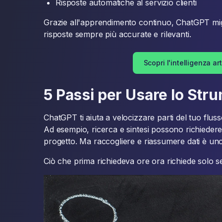
Risposte automatiche al servizio clienti
Grazie all'apprendimento continuo, ChatGPT mig
risposte sempre più accurate e rilevanti.
Scopri l'intelligenza art
5 Passi per Usare lo Str
ChatGPT ti aiuta a velocizzare parti del tuo fluss
Ad esempio, ricerca e sintesi possono richiedere 
progetto. Ma raccogliere e riassumere dati è uno
Ciò che prima richiedeva ore ora richiede solo se