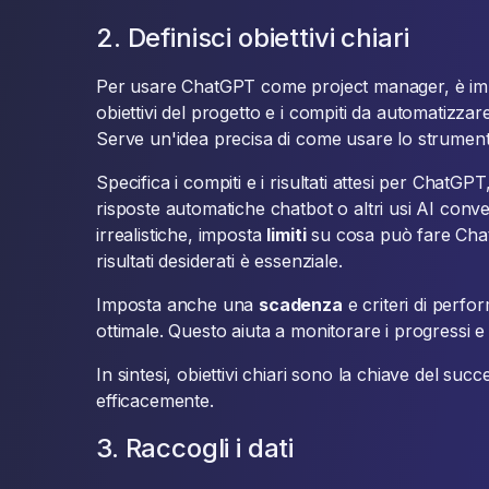
2. Definisci obiettivi chiari
Per usare ChatGPT come project manager, è impo
obiettivi del progetto e i compiti da automatizza
Serve un'idea precisa di come usare lo strument
Specifica i compiti e i risultati attesi per ChatG
risposte automatiche chatbot o altri usi AI conve
irrealistiche, imposta
limiti
su cosa può fare Chat
risultati desiderati è essenziale.
Imposta anche una
scadenza
e criteri di perf
ottimale. Questo aiuta a monitorare i progressi e
In sintesi, obiettivi chiari sono la chiave del s
efficacemente.
3. Raccogli i dati