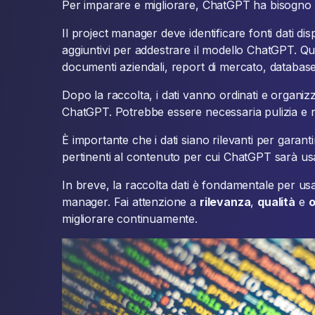
Per imparare e migliorare, ChatGPT ha bisogno d
Il project manager deve identificare fonti dati disp
aggiuntivi per addestrare il modello ChatGPT. Q
documenti aziendali, report di mercato, database 
Dopo la raccolta, i dati vanno ordinati e organiz
ChatGPT. Potrebbe essere necessaria pulizia e 
È importante che i dati siano rilevanti per garant
pertinenti al contenuto per cui ChatGPT sarà us
In breve, la raccolta dati è fondamentale per 
manager. Fai attenzione a
rilevanza
,
qualità
e
o
migliorare continuamente.