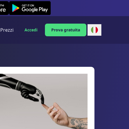
Leexi on Android
Prezzi
Accedi
Prova gratuita