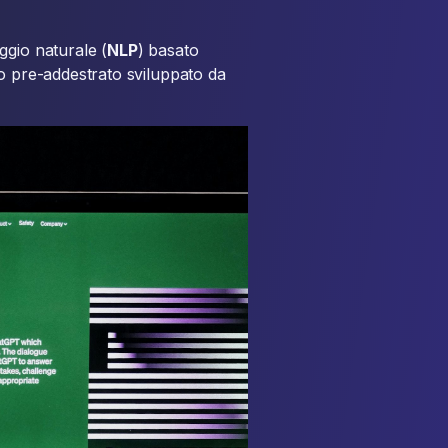
ggio naturale (
NLP
) basato
tico pre-addestrato sviluppato da