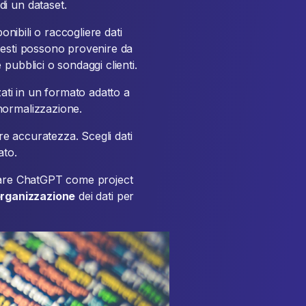
i un dataset.
onibili o raccogliere dati
uesti possono provenire da
pubblici o sondaggi clienti.
zati in un formato adatto a
normalizzazione.
ire accuratezza. Scegli dati
ato.
usare ChatGPT come project
rganizzazione
dei dati per