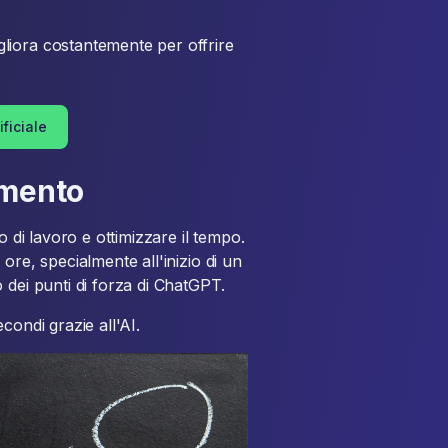
liora costantemente per offrire
ificiale
umento
o di lavoro e ottimizzare il tempo.
ore, specialmente all'inizio di un
 dei punti di forza di ChatGPT.
condi grazie all'AI.