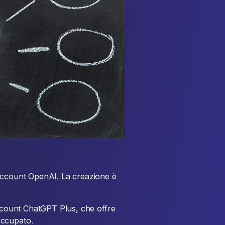
 account OpenAI. La creazione è
account ChatGPT Plus, che offre
occupato.