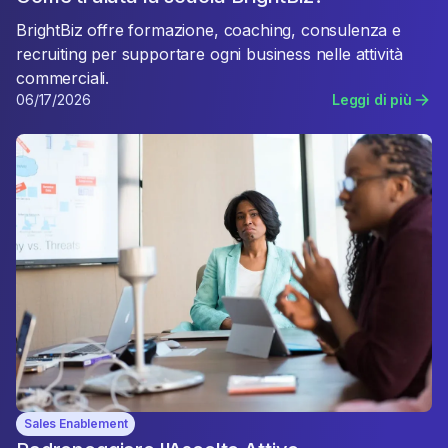
BrightBiz offre formazione, coaching, consulenza e
recruiting per supportare ogni business nelle attività
commerciali.
06/17/2026
Leggi di più
Sales Enablement