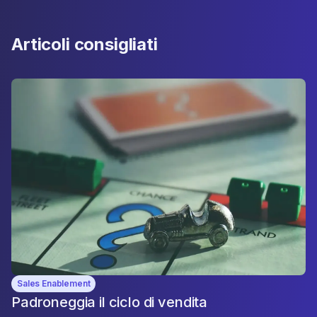
Articoli consigliati
Sales Enablement
Padroneggia il ciclo di vendita