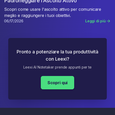
Padroneggiare l'Ascolto Attivo
Scopri come usare l'ascolto attivo per comunicare
meglio e raggiungere i tuoi obiettivi.
06/17/2026
Leggi di più
Pronto a potenziare la tua produttività
con Leexi?
Leexi AI Notetaker prende appunti per te
Scopri qui