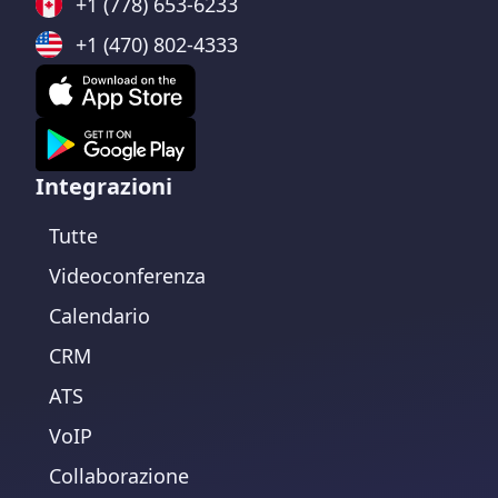
+1 (778) 653-6233
+1 (470) 802-4333
Integrazioni
Tutte
Videoconferenza
Calendario
CRM
ATS
VoIP
Collaborazione