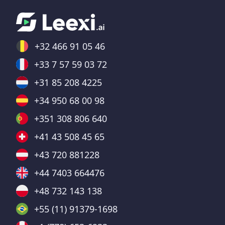
+32 466 91 05 46
+33 7 57 59 03 72
+31 85 208 4225
+34 950 68 00 98
+351 308 806 640
+41 43 508 45 65
+43 720 881228
+44 7403 664476
+48 732 143 138
+55 (11) 91379-1698