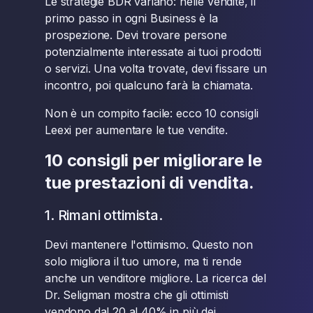
Le strategie BDR variano: nelle vendite, il
primo passo in ogni Business è la
prospezione. Devi trovare persone
potenzialmente interessate ai tuoi prodotti
o servizi. Una volta trovate, devi fissare un
incontro, poi qualcuno farà la chiamata.
Non è un compito facile: ecco 10 consigli
Leexi per aumentare le tue vendite.
10 consigli per migliorare le
tue prestazioni di vendita.
1. Rimani ottimista.
Devi mantenere l'ottimismo. Questo non
solo migliora il tuo umore, ma ti rende
anche un venditore migliore. La ricerca del
Dr. Seligman mostra che gli ottimisti
vendono dal 20 al 40% in più dei