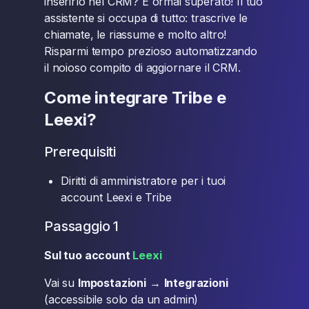
inserirlo nel CRM? È ormai superato! Il tuo
assistente si occupa di tutto: trascrive le
chiamate, le riassume e molto altro!
Risparmi tempo prezioso automatizzando
il noioso compito di aggiornare il CRM.
Come integrare Tribe e
Leexi?
Prerequisiti
Diritti di amministratore per i tuoi
account Leexi e Tribe
Passaggio 1
Sul tuo account
Leexi
Vai su
Impostazioni
→
Integrazioni
(accessibile solo da un admin)