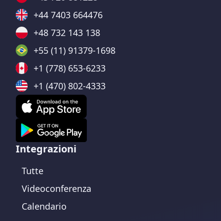
+44 7403 664476
+48 732 143 138
+55 (11) 91379-1698
+1 (778) 653-6233
+1 (470) 802-4333
Integrazioni
Tutte
Videoconferenza
Calendario