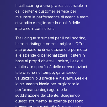
Il call scoring è una pratica essenziale in
call center e customer service per
misurare le performance di agenti e team
di vendita e migliorare la qualità delle
interazioni con i clienti.
Tra i cinque strumenti per il call scoring,
Leexi si distingue come il migliore. Offre
alta precisione di valutazione e permette
alle aziende di personalizzare i criteri in
base ai propri obiettivi. Inoltre, Leexi si
adatta alle specificità delle conversazioni
telefoniche nel tempo, garantendo
valutazioni più precise e rilevanti. Leexi è
lo strumento ideale per migliorare le
performance degli agenti e la
soddisfazione del cliente. Scegliendo
questo strumento, le aziende possono
aumentare la produttività, ottimizzare i