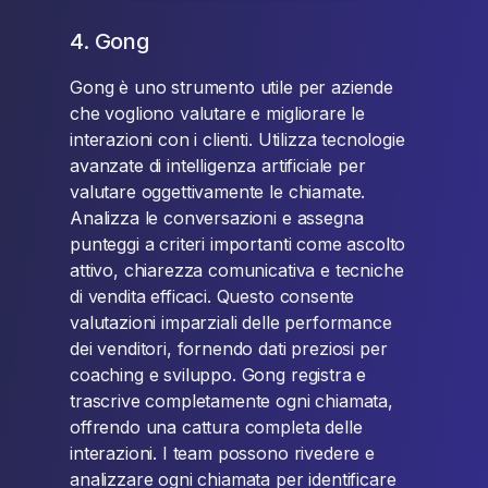
4. Gong
Gong è uno strumento utile per aziende
che vogliono valutare e migliorare le
interazioni con i clienti. Utilizza tecnologie
avanzate di intelligenza artificiale per
valutare oggettivamente le chiamate.
Analizza le conversazioni e assegna
punteggi a criteri importanti come ascolto
attivo, chiarezza comunicativa e tecniche
di vendita efficaci. Questo consente
valutazioni imparziali delle performance
dei venditori, fornendo dati preziosi per
coaching e sviluppo. Gong registra e
trascrive completamente ogni chiamata,
offrendo una cattura completa delle
interazioni. I team possono rivedere e
analizzare ogni chiamata per identificare