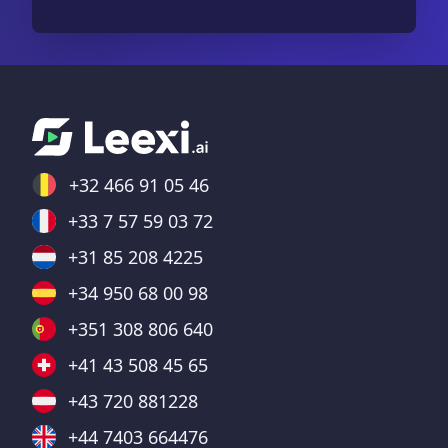
+32 466 91 05 46
+33 7 57 59 03 72
+31 85 208 4225
+34 950 68 00 98
+351 308 806 640
+41 43 508 45 65
+43 720 881228
+44 7403 664476