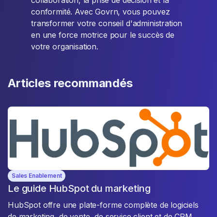
collaboration, la prise de décision et la
conformité. Avec Govrn, vous pouvez
transformer votre conseil d'administration
en une force motrice pour le succès de
votre organisation.
Articles recommandés
Sales Enablement
Le guide HubSpot du marketing
HubSpot offre une plate-forme complète de logiciels
de marketing, de vente, de service client et de CRM.