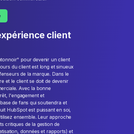
e
expérience client
tonnoir" pour devenir un client
urs du client est long et sinueux
défenseurs de la marque. Dans le
e et le client se doit de devenir
merciale. Avec la bonne
érêt, l'engagement et
 base de fans qui soutiendra et
uit HubSpot est puissant en soi,
utilisez ensemble. Leur approche
 critiques de la gestion de
tisation, données et rapports) et