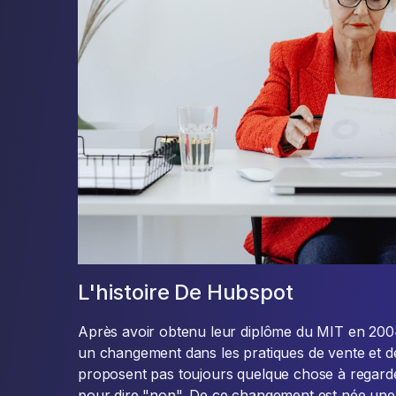
L'histoire De Hubspot
Après avoir obtenu leur diplôme du MIT en 2004
un changement dans les pratiques de vente et d
proposent pas toujours quelque chose à regarder 
pour dire "non". De ce changement est née une e