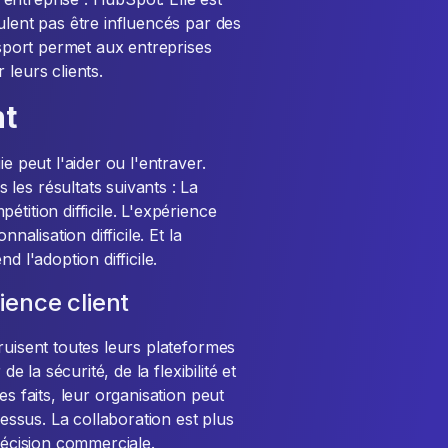
ulent pas être influencés par des
nsport permet aux entreprises
 leurs clients.
nt
e peut l'aider ou l'entraver.
les résultats suivants : La
tition difficile. L'expérience
nalisation difficile. Et la
d l'adoption difficile.
ience client
ruisent toutes leurs plateformes
e la sécurité, de la flexibilité et
es faits, leur organisation peut
cessus. La collaboration est plus
 décision commerciale.