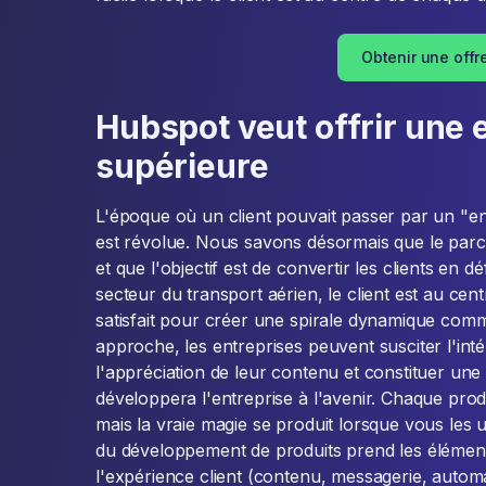
Obtenir une offr
Hubspot veut offrir une 
supérieure
L'époque où un client pouvait passer par un "en
est révolue. Nous savons désormais que le parco
et que l'objectif est de convertir les clients en 
secteur du transport aérien, le client est au centr
satisfait pour créer une spirale dynamique com
approche, les entreprises peuvent susciter l'int
l'appréciation de leur contenu et constituer une
développera l'entreprise à l'avenir. Chaque prod
mais la vraie magie se produit lorsque vous les 
du développement de produits prend les éléments
l'expérience client (contenu, messagerie, automa