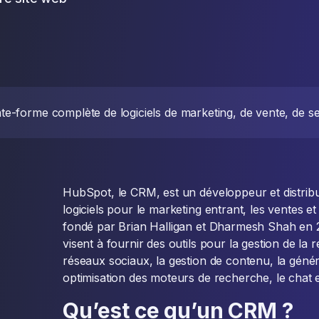
e-forme complète de logiciels de marketing, de vente, de se
HubSpot, le CRM, est un développeur et distribu
logiciels pour le marketing entrant, les ventes et
fondé par Brian Halligan et Dharmesh Shah en 2
visent à fournir des outils pour la gestion de la r
réseaux sociaux, la gestion de contenu, la généra
optimisation des moteurs de recherche, le chat en
Qu’est ce qu’un CRM ?