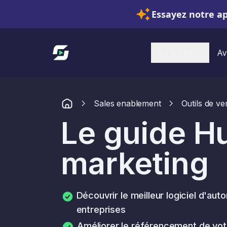
Essayez notre a
Lien vers l'accueil
Solutions
Av
Sales enablement
Outils de ve
Le guide H
marketing
Découvrir le meilleur logiciel d'aut
entreprises
Améliorer le référencement de vot