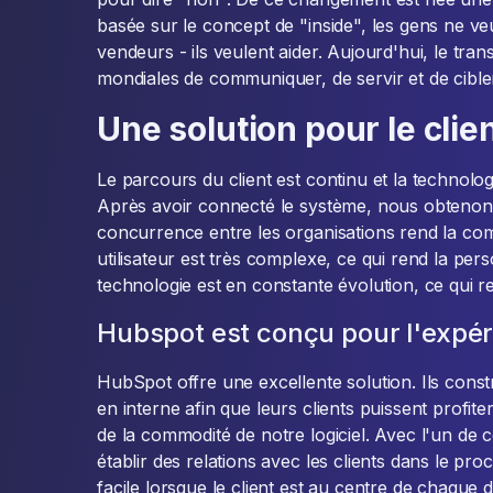
basée sur le concept de "inside", les gens ne ve
vendeurs - ils veulent aider. Aujourd'hui, le tra
mondiales de communiquer, de servir et de cibler
Une solution pour le clie
Le parcours du client est continu et la technologi
Après avoir connecté le système, nous obtenons 
concurrence entre les organisations rend la compé
utilisateur est très complexe, ce qui rend la person
technologie est en constante évolution, ce qui ren
Hubspot est conçu pour l'expér
HubSpot offre une excellente solution. Ils const
en interne afin que leurs clients puissent profiter d
de la commodité de notre logiciel. Avec l'un de c
établir des relations avec les clients dans le pro
facile lorsque le client est au centre de chaque