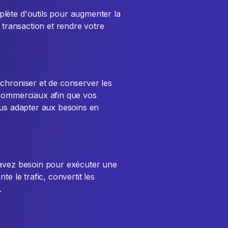
ète d'outils pour augmenter la
 transaction et rendre votre
hroniser et de conserver les
 commerciaux afin que vos
ous adapter aux besoins en
avez besoin pour exécuter une
e le trafic, convertit les
.