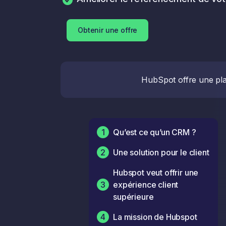
Obtenir une offre
HubSpot offre une plat
1
Qu’est ce qu’un CRM ?
2
Une solution pour le client
Hubspot veut offrir une
3
expérience client
supérieure
4
La mission de Hubspot