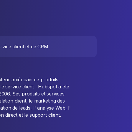
rvice client et de CRM.
teur américain de produits
 le service client . Hubspot a été
006. Ses produits et services
elation client, le marketing des
tion de leads, l' analyse Web, l'
 direct et le support client.