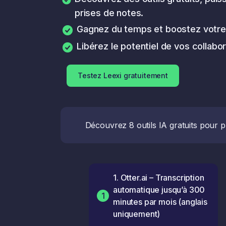
prises de notes.
Gagnez du temps et boostez votre pro
Libérez le potentiel de vos collabo
Testez Leexi gratuitement
Découvrez 8 outils IA gratuits pour 
1. Otter.ai – Transcription
automatique jusqu’à 300
1
minutes par mois (anglais
uniquement)