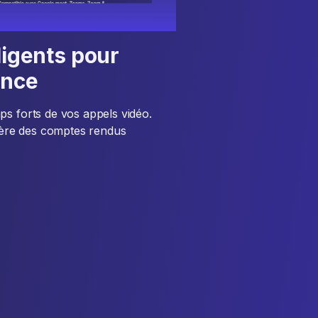
ligents pour
ence
ps forts de vos appels vidéo.
énère des comptes rendus