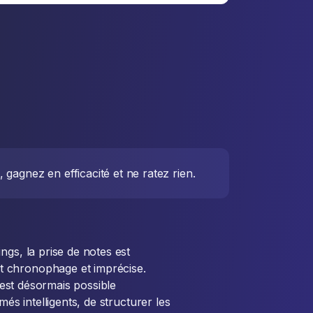
agnez en efficacité et ne ratez rien.
ngs, la prise de notes est
t chronophage et imprécise.
l est désormais possible
més intelligents, de structurer les