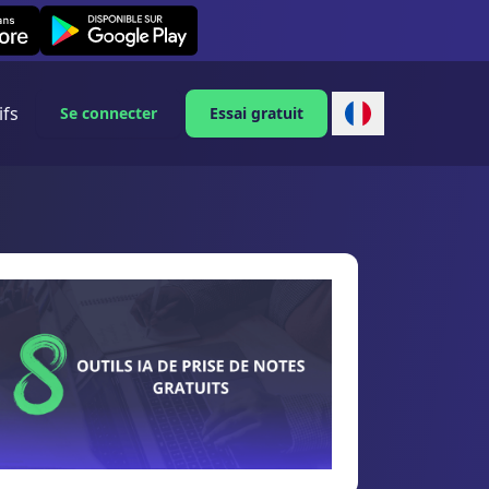
Leexi on Android
ifs
Se connecter
Essai gratuit