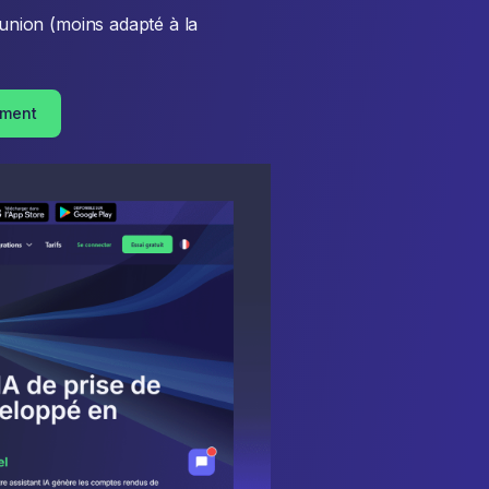
union (moins adapté à la
ement