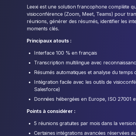
Leexi est une solution francophone complète qui 
visioconférence (Zoom, Meet, Teams) pour tran
réunions, générer des résumés, identifier les inte
moments clés.
Principaux atouts :
Interface 100 % en français
Transcription multilingue avec reconnaissan
Résumés automatiques et analyse du temps 
Intégration facile avec les outils de visioc
Salesforce)
Données hébergées en Europe, ISO 27001 e
Points à considérer :
5 réunions gratuites par mois dans la versio
Certaines intégrations avancées réservées a