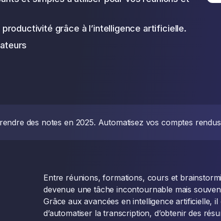
ductivité grâce à l’intelligence artificielle.
rateurs
prendre des notes en 2025. Automatisez vos comptes rendus, g
Entre réunions, formations, cours et brainstormi
devenue une tâche incontournable mais souven
Grâce aux avancées en intelligence artificielle, i
d’automatiser la transcription, d’obtenir des résu