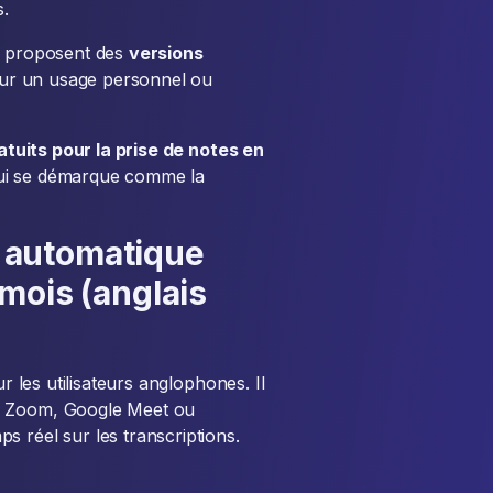
s.
ts proposent des
versions
our un usage personnel ou
ratuits pour la prise de notes en
qui se démarque comme la
on automatique
mois (anglais
ur les utilisateurs anglophones. Il
me Zoom, Google Meet ou
s réel sur les transcriptions.