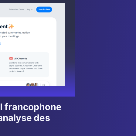
til francophone
’analyse des