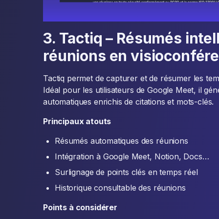
3. Tactiq – Résumés intel
réunions en visioconfér
Tactiq permet de capturer et de résumer les tem
Idéal pour les utilisateurs de Google Meet, il g
automatiques enrichis de citations et mots-clés.
Principaux atouts
Résumés automatiques des réunions
Intégration à Google Meet, Notion, Docs…
Surlignage de points clés en temps réel
Historique consultable des réunions
Points à considérer