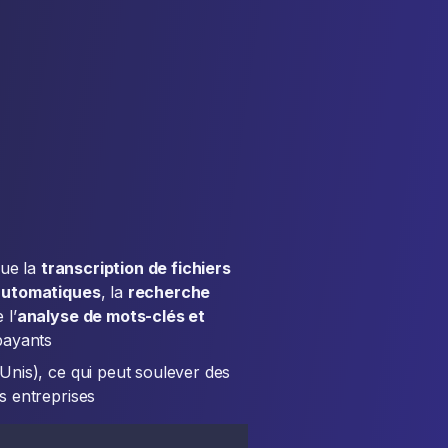
que la
transcription de fichiers
automatiques
, la
recherche
 l’
analyse de mots-clés et
payants
nis), ce qui peut soulever des
s entreprises