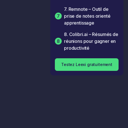
7. Remnote – Outil de
7
prise de notes orienté
apprentissage
8. Colibri.ai – Résumés de
8
réunions pour gagner en
productivité
Testez Leexi gratuitement