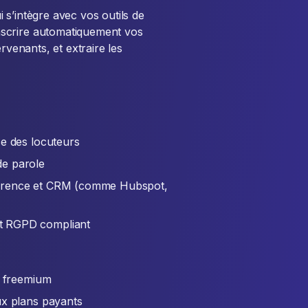
s’intègre avec vos outils de
scrire automatiquement vos
rvenants, et extraire les
ce des locuteurs
de parole
onférence et CRM (comme Hubspot,
t RGPD compliant
n freemium
ux plans payants