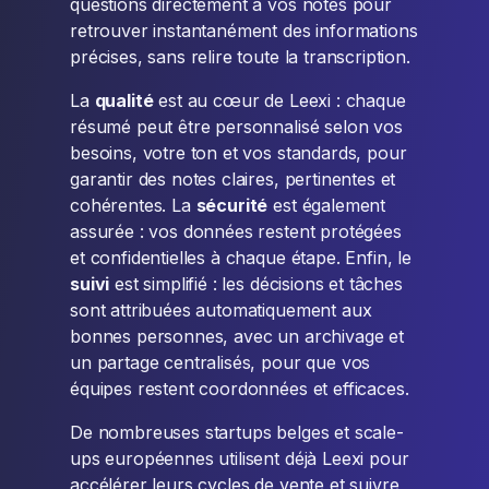
questions directement à vos notes pour
retrouver instantanément des informations
précises, sans relire toute la transcription.
La
qualité
est au cœur de Leexi : chaque
résumé peut être personnalisé selon vos
besoins, votre ton et vos standards, pour
garantir des notes claires, pertinentes et
cohérentes. La
sécurité
est également
assurée : vos données restent protégées
et confidentielles à chaque étape. Enfin, le
suivi
est simplifié : les décisions et tâches
sont attribuées automatiquement aux
bonnes personnes, avec un archivage et
un partage centralisés, pour que vos
équipes restent coordonnées et efficaces.
De nombreuses startups belges et scale-
ups européennes utilisent déjà Leexi pour
accélérer leurs cycles de vente et suivre