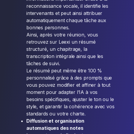
reconnaissance vocale, il identifie les
intervenants et peut ainsi attribuer
automatiquement chaque tâche aux
bonnes personnes.
Ainsi, après votre réunion, vous
retrouvez sur Leexi un résumé
structuré, un chapitrage, la
transcription intégrale ainsi que les
tâches de suivi.
Le résumé peut même être 100 %
personnalisé grâce à des prompts que
vous pouvez modifier et affiner à tout
moment pour adapter l’IA à vos
besoins spécifiques, ajuster le ton ou le
style, et garantir la cohérence avec vos
standards ou votre charte.
Diffusion et organisation
automatiques des notes