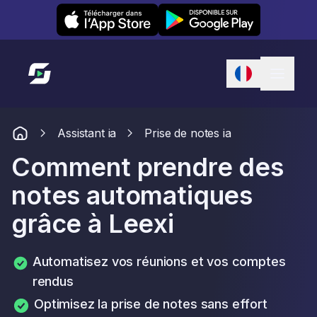
Leexi on iOS
Leexi on Android
Lien vers l'accueil
Assistant ia
Prise de notes ia
Comment prendre des
notes automatiques
grâce à Leexi
Automatisez vos réunions et vos comptes
rendus
Optimisez la prise de notes sans effort