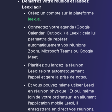
Démarrez votre réunion et laissez
Leexi agir
Créez un compte sur la plateforme
leexi.ai
.
Connectez votre agenda (Google
Calendar, Outlook..) à Leexi : cela lui
permettra de repérer
automatiquement vos réunions
Zoom, Microsoft Teams ou Google
Meet.
Planifiez ou lancez la réunion :
Leexi rejoint automatiquement
l’appel et gère la prise de notes.
Et vous pouvez même utiliser Leexi
en réunion physique ! Et oui, même
loin de votre ordinateur, en allumant
l’application mobile Leexi, il
enregistrera en direct vos réunions.