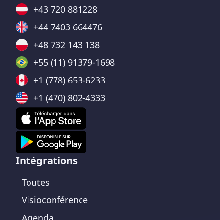
+43 720 881228
+44 7403 664476
+48 732 143 138
+55 (11) 91379-1698
+1 (778) 653-6233
+1 (470) 802-4333
Intégrations
Toutes
Visioconférence
Agenda