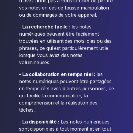
n'avez donc pas à vous soucier de perdre
vos notes en cas de fausse manipulation
ou de dommages de votre appareil.
- La recherche facile :
les notes
numériques peuvent être facilement
trouvées en utilisant des mots-clés ou des
phrases, ce qui est particulièrement utile
lorsque vous avez des notes
volumineuses.
- La collaboration en temps réel :
les
notes numériques peuvent être partagées
en temps réel avec d'autres personnes, ce
qui facilite la communication, la
compréhension et la réalisation des
tâches.
- La disponibilité :
Les notes numériques
sont disponibles à tout moment et en tout