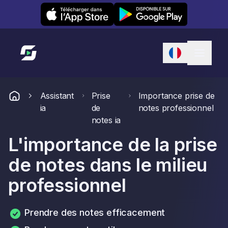
Leexi on iOS
Leexi on Android
Lien vers l'accueil
Assistant
Prise
Importance prise de
ia
de
notes professionnel
notes ia
L'importance de la prise
de notes dans le milieu
professionnel
Prendre des notes efficacement