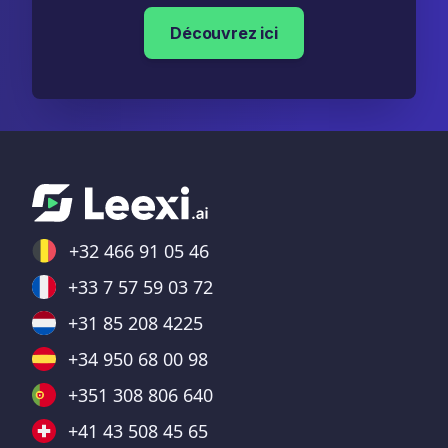
Découvrez ici
+32 466 91 05 46
+33 7 57 59 03 72
+31 85 208 4225
+34 950 68 00 98
+351 308 806 640
+41 43 508 45 65