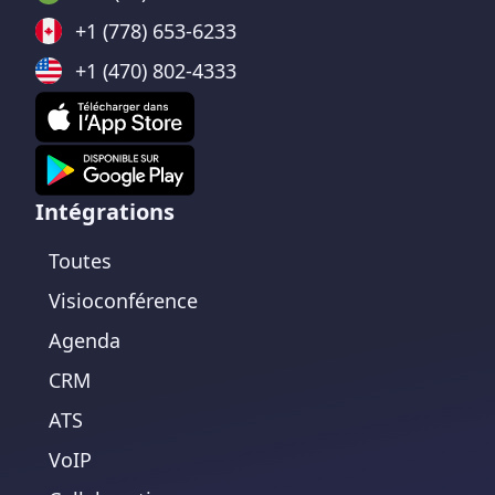
+1 (778) 653-6233
+1 (470) 802-4333
Intégrations
Toutes
Visioconférence
Agenda
CRM
ATS
VoIP