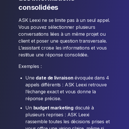
consolidées
ASK Leexi ne se limite pas à un seul appel.
Vous pouvez sélectionner plusieurs
conversations liées à un même projet ou
client et poser une question transversale.
L’assistant croise les informations et vous
restitue une réponse consolidée.
Exemples :
Une
date de livraison
évoquée dans 4
appels différents : ASK Leexi retrouve
l’échange exact et vous donne la
réponse précise.
Un
budget marketing
discuté à
plusieurs reprises : ASK Leexi
rassemble toutes les décisions prises et
vous offre une vision claire, même si