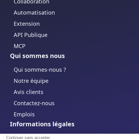
Collaboration
Automatisation
Extension
API Publique
MCP
Qui sommes nous
Qui sommes-nous ?
Notre équipe
Avis clients
Contactez-nous
Emplois
Informations légales
Mentions légales
Continuer sans accepter