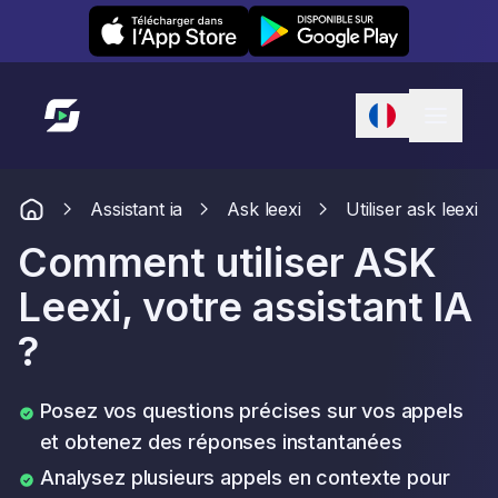
Leexi on iOS
Leexi on Android
Lien vers l'accueil
Assistant ia
Ask leexi
Utiliser ask leexi
Comment utiliser ASK
Leexi, votre assistant IA
?
Posez vos questions précises sur vos appels
et obtenez des réponses instantanées
Analysez plusieurs appels en contexte pour