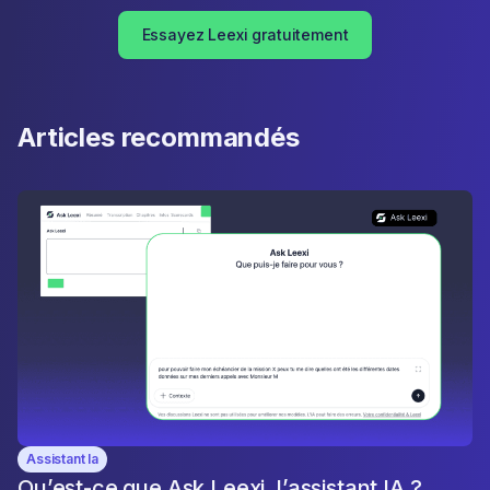
Essayez Leexi gratuitement
Articles recommandés
Assistant Ia
Qu’est-ce que Ask Leexi, l’assistant IA ?