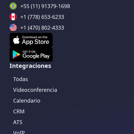
+55 (11) 91379-1698
+1 (778) 653-6233
+1 (470) 802-4333
Integraciones
Todas
Videoconferencia
Calendario
CRM
ATS
VoIP