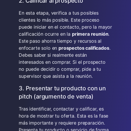
2. Calificar al prospecto
En esta etapa, verifica a tus posibles
clientes lo más posible. Este proceso
puede iniciar en el contacto, pero la mayor
calificación ocurre en la
primera reunión
.
Este paso ahorra tiempo y recursos al
enfocarte solo en
prospectos calificados
.
Debes saber si realmente están
interesados en comprar. Si el prospecto
no puede decidir o comprar, pide a tu
supervisor que asista a la reunión.
3. Presentar tu producto con un
pitch (argumento de venta)
Tras identificar, contactar y calificar, es
hora de mostrar tu oferta. Esta es la fase
más importante y requiere preparación.
Presenta tu producto o servicio de forma