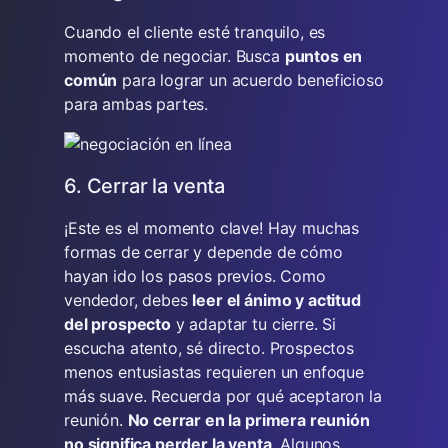
Cuando el cliente esté tranquilo, es
momento de negociar. Busca
puntos en
común
para lograr un acuerdo beneficioso
para ambas partes.
6. Cerrar la venta
¡Este es el momento clave! Hay muchas
formas de cerrar y depende de cómo
hayan ido los pasos previos. Como
vendedor, debes
leer el ánimo y actitud
del prospecto
y adaptar tu cierre. Si
escucha atento, sé directo. Prospectos
menos entusiastas requieren un enfoque
más suave. Recuerda por qué aceptaron la
reunión.
No cerrar en la primera reunión
no significa perder la venta
. Algunos