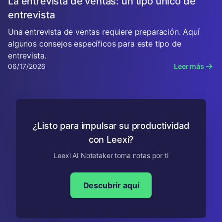
La entrevista de ventas: un tipo único de
entrevista
Una entrevista de ventas requiere preparación. Aquí
algunos consejos específicos para este tipo de
entrevista.
06/17/2026
Leer más
¿Listo para impulsar su productividad
con Leexi?
Leexi AI Notetaker toma notas por ti
Descubrir aquí