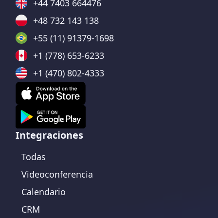
+44 7403 664476
+48 732 143 138
+55 (11) 91379-1698
+1 (778) 653-6233
+1 (470) 802-4333
Integraciones
Todas
Videoconferencia
Calendario
CRM