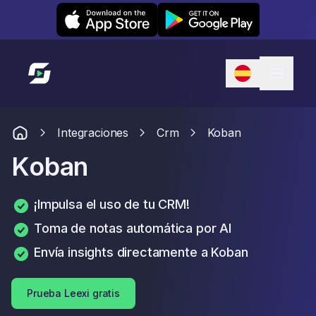
Leexi on iOS
Leexi on Android
Enlace a la página de inicio
Integraciones
Crm
Koban
Koban
¡Impulsa el uso de tu CRM!
Toma de notas automática por AI
Envía insights directamente a Koban
Prueba Leexi gratis