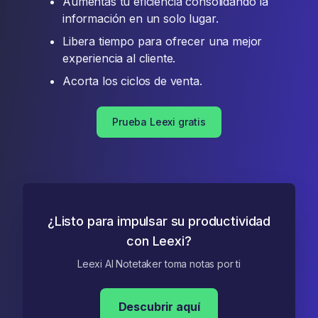
Aumentas tu eficiencia consolidando la
información en un solo lugar.
Libera tiempo para ofrecer una mejor
experiencia al cliente.
Acorta los ciclos de venta.
Prueba Leexi gratis
¿Listo para impulsar su productividad
con Leexi?
Leexi AI Notetaker toma notas por ti
Descubrir aquí