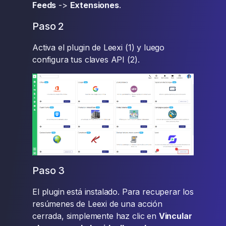
Feeds
->
Extensiones
.
Paso 2
Activa el plugin de Leexi (1) y luego
configura tus claves API (2).
Paso 3
El plugin está instalado. Para recuperar los
resúmenes de Leexi de una acción
cerrada, simplemente haz clic en
Vincular