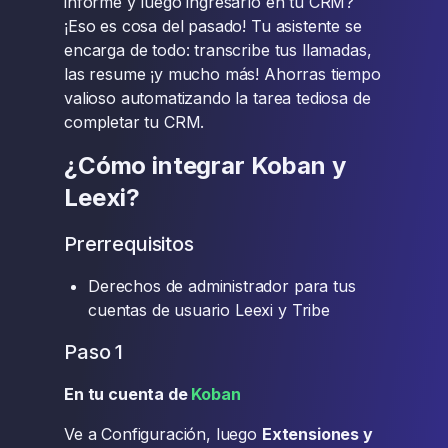
informe y luego ingresarlo en tu CRM?
¡Eso es cosa del pasado! Tu asistente se
encarga de todo: transcribe tus llamadas,
las resume ¡y mucho más! Ahorras tiempo
valioso automatizando la tarea tediosa de
completar tu CRM.
¿Cómo integrar Koban y
Leexi?
Prerrequisitos
Derechos de administrador para tus
cuentas de usuario Leexi y Tribe
Paso 1
En tu cuenta de
Koban
Ve a Configuración, luego
Extensiones y