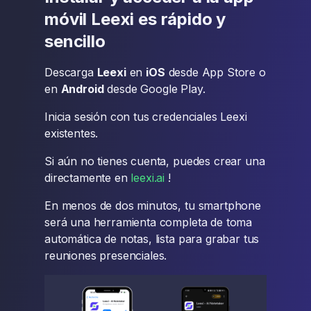
móvil Leexi es rápido y
sencillo
Descarga
Leexi
en
iOS
desde App Store o
en
Android
desde Google Play.
Inicia sesión con tus credenciales Leexi
existentes.
Si aún no tienes cuenta, puedes crear una
directamente en
leexi.ai
!
En menos de dos minutos, tu smartphone
será una herramienta completa de toma
automática de notas, lista para grabar tus
reuniones presenciales.