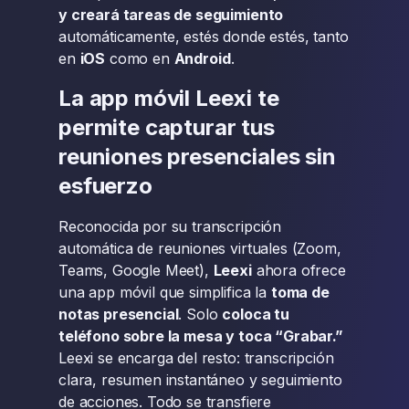
y creará tareas de seguimiento
automáticamente, estés donde estés, tanto
en
iOS
como en
Android
.
La app móvil Leexi te
permite capturar tus
reuniones presenciales sin
esfuerzo
Reconocida por su transcripción
automática de reuniones virtuales (Zoom,
Teams, Google Meet),
Leexi
ahora ofrece
una app móvil que simplifica la
toma de
notas presencial
. Solo
coloca tu
teléfono sobre la mesa y toca “Grabar.”
Leexi se encarga del resto: transcripción
clara, resumen instantáneo y seguimiento
de acciones. Todo se transfiere