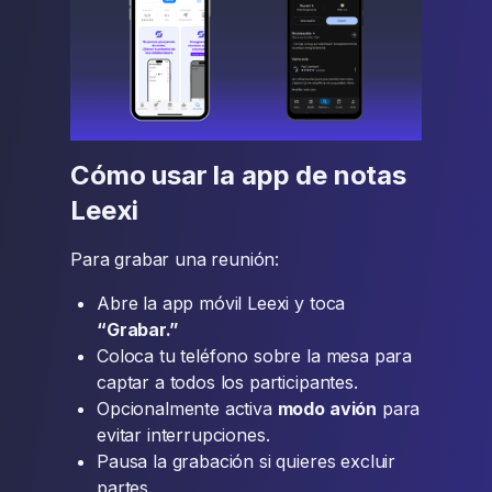
Cómo usar la app de notas
Leexi
Para grabar una reunión:
Abre la app móvil Leexi y toca
“Grabar.”
Coloca tu teléfono sobre la mesa para
captar a todos los participantes.
Opcionalmente activa
modo avión
para
evitar interrupciones.
Pausa la grabación si quieres excluir
partes.