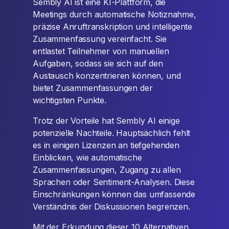
Sembly AI ist eine KI-Plattform, die
Meetings durch automatische Notiznahme,
präzise Anruftranskription und intelligente
Zusammenfassung vereinfacht. Sie
entlastet Teilnehmer von manuellen
Aufgaben, sodass sie sich auf den
Austausch konzentrieren können, und
bietet Zusammenfassungen der
wichtigsten Punkte.
Trotz der Vorteile hat Sembly AI einige
potenzielle Nachteile. Hauptsächlich fehlt
es in einigen Lizenzen an tiefgehenden
Einblicken, wie automatische
Zusammenfassungen, Zugang zu allen
Sprachen oder Sentiment-Analysen. Diese
Einschränkungen können das umfassende
Verständnis der Diskussionen begrenzen.
Mit der Erkundung dieser 10 Alternativen