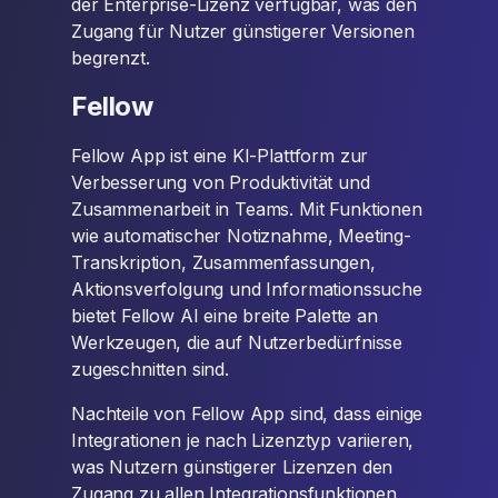
der Enterprise-Lizenz verfügbar, was den
Zugang für Nutzer günstigerer Versionen
begrenzt.
Fellow
Fellow App ist eine KI-Plattform zur
Verbesserung von Produktivität und
Zusammenarbeit in Teams. Mit Funktionen
wie automatischer Notiznahme, Meeting-
Transkription, Zusammenfassungen,
Aktionsverfolgung und Informationssuche
bietet Fellow AI eine breite Palette an
Werkzeugen, die auf Nutzerbedürfnisse
zugeschnitten sind.
Nachteile von Fellow App sind, dass einige
Integrationen je nach Lizenztyp variieren,
was Nutzern günstigerer Lizenzen den
Zugang zu allen Integrationsfunktionen