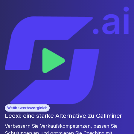
Wettbewerbsvergleich
Leexi: eine starke Alternative zu Callminer
Verbessern Sie Verkaufskompetenzen, passen Sie
Schulungen an und optimieren Sie Coaching mit