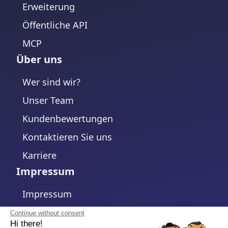
Erweiterung
Öffentliche API
MCP
Über uns
Wer sind wir?
Unser Team
Kundenbewertungen
Kontaktieren Sie uns
Karriere
Impressum
Impressum
Datenschutzerklärung
Continue without consent
Hi there!