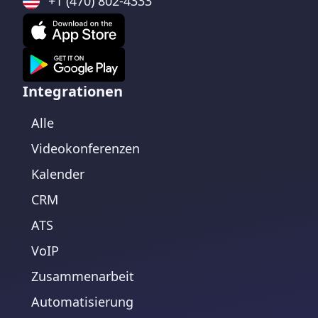
+1 (470) 802-4333
Integrationen
Alle
Videokonferenzen
Kalender
CRM
ATS
VoIP
Zusammenarbeit
Automatisierung