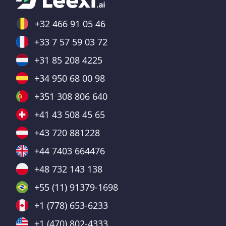
+32 466 91 05 46
+33 7 57 59 03 72
+31 85 208 4225
+34 950 68 00 98
+351 308 806 640
+41 43 508 45 65
+43 720 881228
+44 7403 664476
+48 732 143 138
+55 (11) 91379-1698
+1 (778) 653-6233
+1 (470) 802-4333