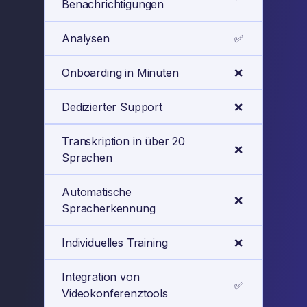
Benachrichtigungen
Analysen
✅
Onboarding in Minuten
❌
Dedizierter Support
❌
Transkription in über 20
❌
Sprachen
Automatische
❌
Spracherkennung
Individuelles Training
❌
Integration von
✅
Videokonferenztools