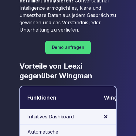
detailliert analysieren!
Conversational
Intelligence ermöglicht es, klare und
umsetzbare Daten aus jedem Gespräch zu
gewinnen und das Verständnis jeder
Unterhaltung zu vertiefen.
Demo anfragen
Vorteile von Leexi
gegenüber Wingman
Funktionen
Wingman
Intuitives Dashboard
❌
Automatische