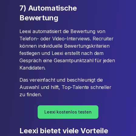
7) Automatische
Bewertung
Leexi automatisiert die Bewertung von
Telefon- oder Video-Interviews. Recruiter
können individuelle Bewertungskriterien
festlegen und Leexi erstellt nach dem
Gespräch eine Gesamtpunktzahl für jeden
Kandidaten.
Das vereinfacht und beschleunigt die
Auswahl und hilft, Top-Talente schneller
zu finden.
Leexi kostenlos testen
Leexi bietet viele Vorteile