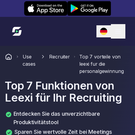
Leexi on iOS
Leexi on Android
Link zur Startseite
Use
Recruiter
Top 7 vorteile von
cases
leexi fur die
personalgewinnung
Top 7 Funktionen von
Leexi für Ihr Recruiting
Entdecken Sie das unverzichtbare
Produktivitätstool
Sparen Sie wertvolle Zeit bei Meetings