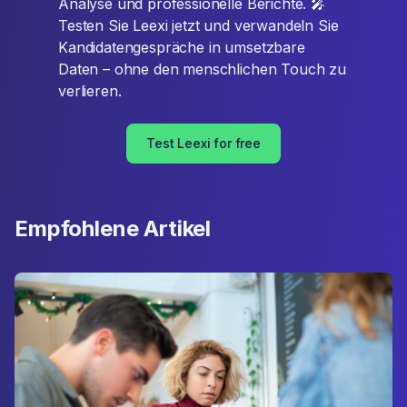
Analyse und professionelle Berichte. 🎤
Testen Sie Leexi jetzt und verwandeln Sie
Kandidatengespräche in umsetzbare
Daten – ohne den menschlichen Touch zu
verlieren.
Test Leexi for free
Empfohlene Artikel