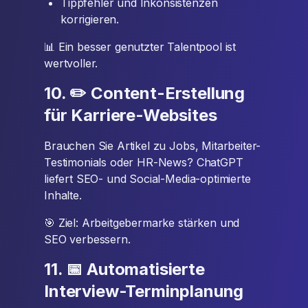
Tippfehler und Inkonsistenzen
korrigieren.
📊 Ein besser genutzter Talentpool ist
wertvoller.
10. ✏️ Content-Erstellung
für Karriere-Websites
Brauchen Sie Artikel zu Jobs, Mitarbeiter-
Testimonials oder HR-News? ChatGPT
liefert SEO- und Social-Media-optimierte
Inhalte.
🎯 Ziel: Arbeitgebermarke stärken und
SEO verbessern.
11. 📅 Automatisierte
Interview-Terminplanung