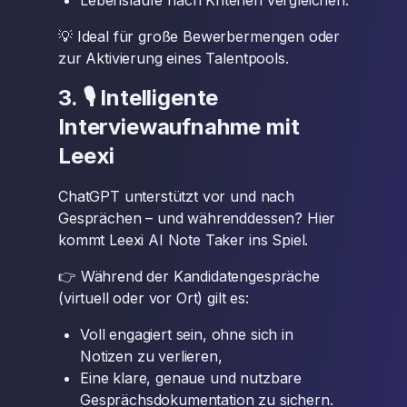
Lebensläufe nach Kriterien vergleichen.
💡 Ideal für große Bewerbermengen oder
zur Aktivierung eines Talentpools.
3. 🎙 Intelligente
Interviewaufnahme mit
Leexi
ChatGPT unterstützt vor und nach
Gesprächen – und währenddessen? Hier
kommt Leexi AI Note Taker ins Spiel.
👉 Während der Kandidatengespräche
(virtuell oder vor Ort) gilt es:
Voll engagiert sein, ohne sich in
Notizen zu verlieren,
Eine klare, genaue und nutzbare
Gesprächsdokumentation zu sichern.