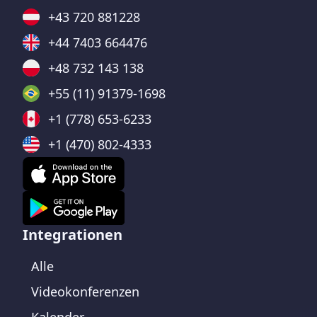
+43 720 881228
+44 7403 664476
+48 732 143 138
+55 (11) 91379-1698
+1 (778) 653-6233
+1 (470) 802-4333
Integrationen
Alle
Videokonferenzen
Kalender