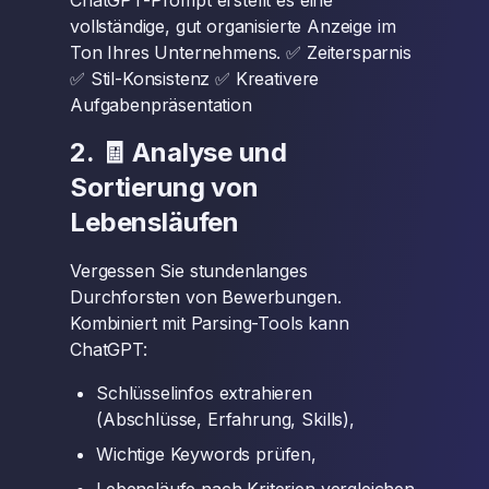
ChatGPT-Prompt erstellt es eine
vollständige, gut organisierte Anzeige im
Ton Ihres Unternehmens. ✅ Zeitersparnis
✅ Stil-Konsistenz ✅ Kreativere
Aufgabenpräsentation
2. 🧾 Analyse und
Sortierung von
Lebensläufen
Vergessen Sie stundenlanges
Durchforsten von Bewerbungen.
Kombiniert mit Parsing-Tools kann
ChatGPT:
Schlüsselinfos extrahieren
(Abschlüsse, Erfahrung, Skills),
Wichtige Keywords prüfen,