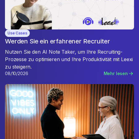
Use Cases
Werden Sie ein erfahrener Recruiter
Nutzen Sie den AI Note Taker, um Ihre Recruiting-
Prozesse zu optimieren und Ihre Produktivität mit Leexi
zu steigern.
08/10/2026
Mehr lesen