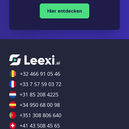
Hier entdecken
+32 466 91 05 46
+33 7 57 59 03 72
+31 85 208 4225
+34 950 68 00 98
+351 308 806 640
+41 43 508 45 65