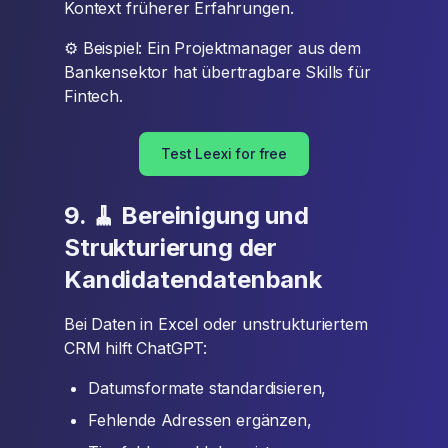
Kontext früherer Erfahrungen.
⚙️ Beispiel: Ein Projektmanager aus dem
Bankensektor hat übertragbare Skills für
Fintech.
Test Leexi for free
9. 🧹 Bereinigung und
Strukturierung der
Kandidatendatenbank
Bei Daten in Excel oder unstrukturiertem
CRM hilft ChatGPT:
Datumsformate standardisieren,
Fehlende Adressen ergänzen,