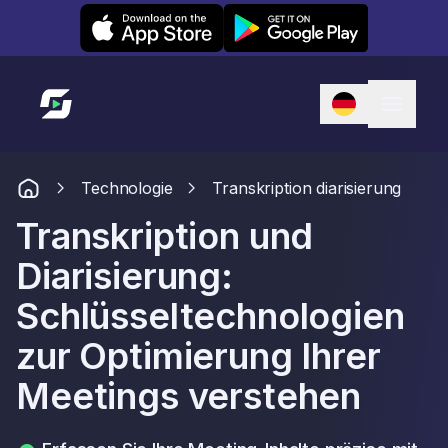
Leexi on iOS
Leexi on Android
Link zur Startseite
Technologie
Transkription diarisierung
Transkription und
Diarisierung:
Schlüsseltechnologien
zur Optimierung Ihrer
Meetings verstehen