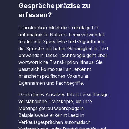
Gespräche präzise zu
erfassen?
Transkription bildet die Grundlage für
automatisierte Notizen. Leexi verwendet
modernste Speech-to-Text-Algorithmen,
die Sprache mit hoher Genauigkeit in Text
umwandeln. Diese Technologie geht über
wortwörtliche Transkription hinaus: Sie
passt sich kontextuell an, erkennt
branchenspezifisches Vokabular,
Eigennamen und Fachbegriffe.
Dank dieses Ansatzes liefert Leexi flüssige,
verständliche Transkripte, die Ihre
Meetings getreu widerspiegeln.
Beispielsweise erkennt Leexi in
Verkaufsgesprächen automatisch