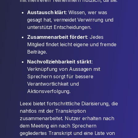
mit mehreren Teilnehmern nützlich, da sie:
Austausch klärt
: Wissen, wer was
gesagt hat, vermeidet Verwirrung und
unterstützt Entscheidungen.
Zusammenarbeit fördert
: Jedes
Mitglied findet leicht eigene und fremde
Beiträge.
Nachvollziehbarkeit stärkt
:
Verknüpfung von Aussagen mit
Sprechern sorgt für bessere
Verantwortlichkeit und
Aktionsverfolgung.
Leexi bietet fortschrittliche Diarisierung, die
nahtlos mit der Transkription
zusammenarbeitet. Nutzer erhalten nach
dem Meeting ein nach Sprechern
gegliedertes Transkript und eine Liste von