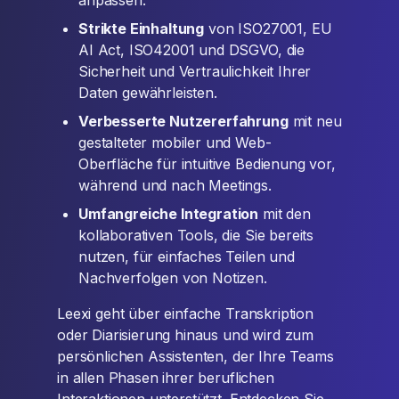
anpassen.
Strikte Einhaltung
von ISO27001, EU
AI Act, ISO42001 und DSGVO, die
Sicherheit und Vertraulichkeit Ihrer
Daten gewährleisten.
Verbesserte Nutzererfahrung
mit neu
gestalteter mobiler und Web-
Oberfläche für intuitive Bedienung vor,
während und nach Meetings.
Umfangreiche Integration
mit den
kollaborativen Tools, die Sie bereits
nutzen, für einfaches Teilen und
Nachverfolgen von Notizen.
Leexi geht über einfache Transkription
oder Diarisierung hinaus und wird zum
persönlichen Assistenten, der Ihre Teams
in allen Phasen ihrer beruflichen