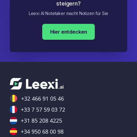
steigern?
Leexi AI Notetaker macht Notizen für Sie
Hier entdecken
+32 466 91 05 46
+33 7 57 59 03 72
+31 85 208 4225
+34 950 68 00 98