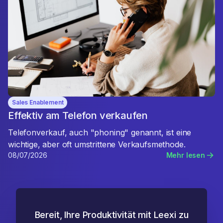
Sales Enablement
Effektiv am Telefon verkaufen
Telefonverkauf, auch "phoning" genannt, ist eine
wichtige, aber oft umstrittene Verkaufsmethode.
08/07/2026
Mehr lesen
Bereit, Ihre Produktivität mit Leexi zu