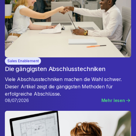
Sales Enablement
Die gängigsten Abschlusstechniken
Viele Abschlusstechniken machen die Wahl schwer.
Dieser Artikel zeigt die gängigsten Methoden für
erfolgreiche Abschlüsse.
08/07/2026
Mehr lesen