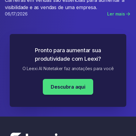
Carreiras em vendas são essenciais para aumentar a
visibilidade e as vendas de uma empresa.
06/17/2026
Ler mais
Pronto para aumentar sua
produtividade com Leexi?
O Leexi AI Notetaker faz anotações para você
Descubra aqui