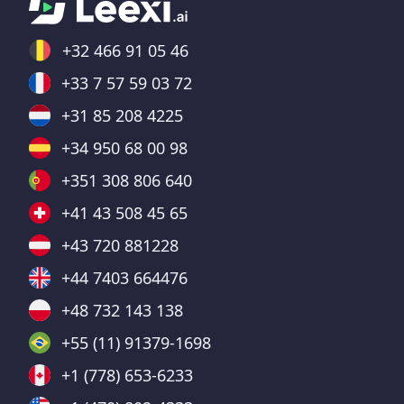
+32 466 91 05 46
+33 7 57 59 03 72
+31 85 208 4225
+34 950 68 00 98
+351 308 806 640
+41 43 508 45 65
+43 720 881228
+44 7403 664476
+48 732 143 138
+55 (11) 91379-1698
+1 (778) 653-6233