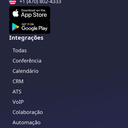
+1 (470) 802-4333
Integrações
Todas
Conferência
Calendário
CRM
ATS
VoIP
Colaboração
Automação