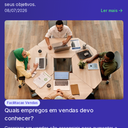
seus objetivos.
08/07/2026
Ler mais
Facilitacao Vendas
Quais empregos em vendas devo
conhecer?