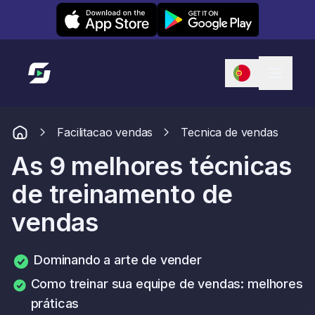
Leexi on iOS
Leexi on Android
Link para a página inicial
Facilitacao vendas
Tecnica de vendas
As 9 melhores técnicas
de treinamento de
vendas
Dominando a arte de vender
Como treinar sua equipe de vendas: melhores
práticas