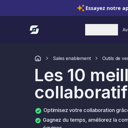
Essayez notre a
Lien vers l'accueil
Solutions
Av
Sales enablement
Outils de ve
Les 10 meil
collaboratif
Optimisez votre collaboration grâce
Gagnez du temps, améliorez la com
équipes