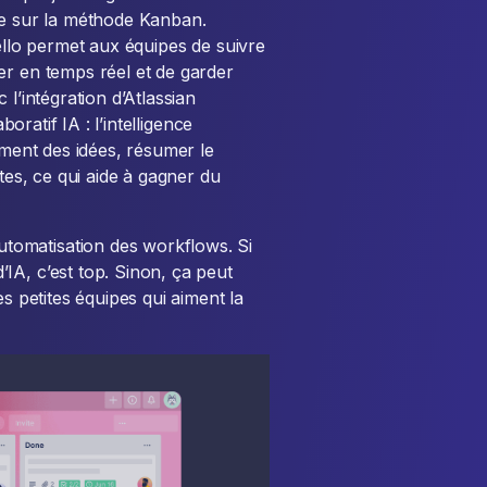
ée sur la méthode Kanban.
rello permet aux équipes de suivre
er en temps réel et de garder
l’intégration d’Atlassian
boratif IA : l’intelligence
ement des idées, résumer le
otes, ce qui aide à gagner du
tomatisation des workflows. Si
IA, c’est top. Sinon, ça peut
es petites équipes qui aiment la