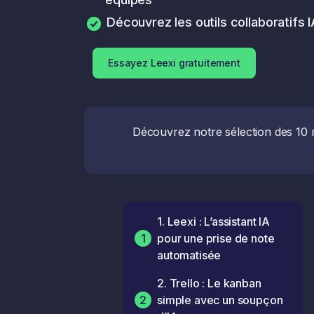
Découvrez les outils collaboratifs 
Essayez Leexi gratuitement
Découvrez notre sélection des 10 m
1. Leexi : L’assistant IA
1
pour une prise de note
automatisée
2. Trello : Le kanban
2
simple avec un soupçon