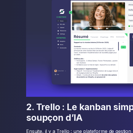
2. Trello : Le kanban sim
soupçon d’IA
Ensuite, il y a Trello : une plateforme de gesti