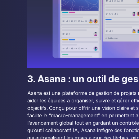
3. Asana : un outil de ges
Asana est une plateforme de gestion de projets
aider les équipes à organiser, suivre et gérer ef
objectifs. Conçu pour offrir une vision claire et
facilite le “macro-management” en permettant aux
l’avancement global tout en gardant un contrôle p
qu’outil collaboratif IA, Asana intègre des fonction
qui automatisent les mises à jour des tâches, g