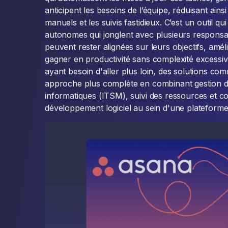
anticipent les besoins de l’équipe, réduisant ains
manuels et les suivis fastidieux. C’est un outil q
autonomes qui jonglent avec plusieurs responsab
peuvent rester alignées sur leurs objectifs, amé
gagner en productivité sans complexité excessiv
ayant besoin d'aller plus loin, des solutions c
approche plus complète en combinant gestion de
informatiques (ITSM), suivi des ressources et c
développement logiciel au sein d'une plateforme 