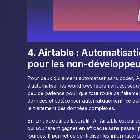
4. Airtable : Automatisa
pour les non-développe
Pour ceux qui aiment automatiser sans coder, Air
d’automatiser les workflows facilement est séd
peu de patience pour que tout roule parfaitement
données et catégoriser automatiquement, ce qui f
le traitement des données complexes.
En tant qu’outil collaboratif IA, Airtable est par
qui souhaitent gagner en efficacité sans passer 
lourdes. Il permet de centraliser les information