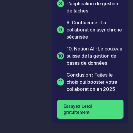
8
L’application de gestion
de taches
9. Confluence : La
9
collaboration asynchrone
sécurisée
10. Notion AI : Le couteau
10
suisse de la gestion de
bases de données
Conclusion : Faites le
11
choix qui booster votre
collaboration en 2025
Essayez Leexi
gratuitement