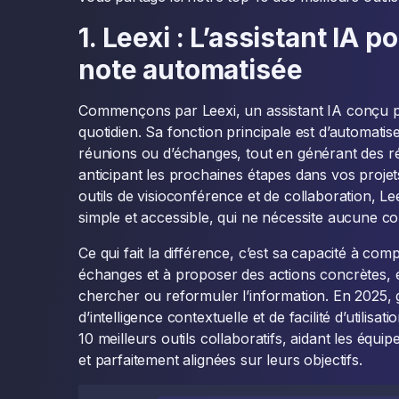
1. Leexi : L’assistant IA 
note automatisée
Commençons par Leexi, un assistant IA conçu pou
quotidien. Sa fonction principale est d’automatise
réunions ou d’échanges, tout en générant des r
anticipant les prochaines étapes dans vos projet
outils de visioconférence et de collaboration, Le
simple et accessible, qui ne nécessite aucune c
Ce qui fait la différence, c’est sa capacité à co
échanges et à proposer des actions concrètes, é
chercher ou reformuler l’information. En 2025,
d’intelligence contextuelle et de facilité d’utilis
10 meilleurs outils collaboratifs, aidant les équip
et parfaitement alignées sur leurs objectifs.