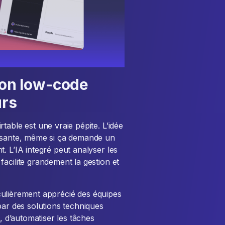
tion low-code
urs
table est une vraie pépite. L’idée
uisante, même si ça demande un
. L’IA integré peut analyser les
acilite grandement la gestion et
ticulièrement apprécié des équipes
par des solutions techniques
s, d’automatiser les tâches