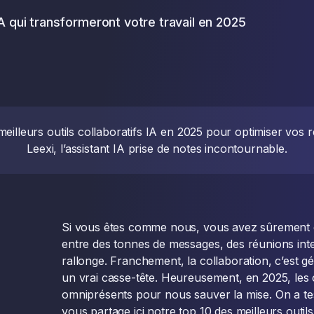
IA qui transformeront votre travail en 2025
eilleurs outils collaboratifs IA en 2025 pour optimiser vos r
Leexi, l’assistant IA prise de notes incontournable.
Si vous êtes comme nous, vous avez sûrement d
entre des tonnes de messages, des réunions int
rallonge. Franchement, la collaboration, c’est g
un vrai casse-tête. Heureusement, en 2025, les o
omniprésents pour nous sauver la mise. On a tes
vous partage ici notre top 10 des meilleurs outils