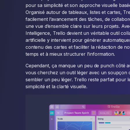
pour sa simplicité et son approche visuelle bas
Organisé autour de tableaux, listes et cartes, T
facilement l’avancement des tâches, de collabor
une vue d’ensemble claire sur leurs projets. Avec 
Intelligence, Trello devient un véritable outil colla
artificielle y intervient pour générer automatiqu
contenu des cartes et faciliter la rédaction de n
temps et à mieux structurer l’information.
Cependant, ça manque un peu de punch côté au
vous cherchez un outil léger avec un soupçon d’
sembler un peu léger. Trello reste parfait pour l
simplicité et la clarté visuelle.