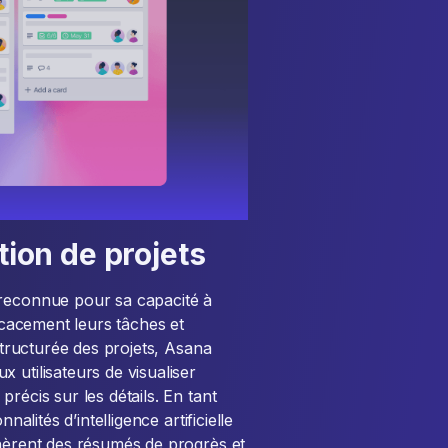
tion de projets
 reconnue pour sa capacité à
ficacement leurs tâches et
 structurée des projets, Asana
 utilisateurs de visualiser
récis sur les détails. En tant
nalités d’intelligence artificielle
énèrent des résumés de progrès et