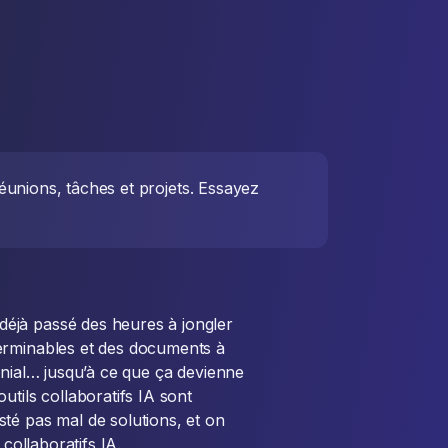
éunions, tâches et projets. Essayez
éjà passé des heures à jongler
erminables et des documents à
énial… jusqu’à ce que ça devienne
utils collaboratifs IA sont
té pas mal de solutions, et on
 collaboratifs IA.