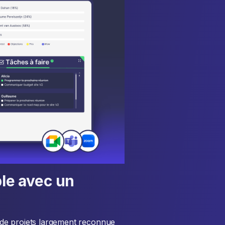
ple avec un
on de projets largement reconnue