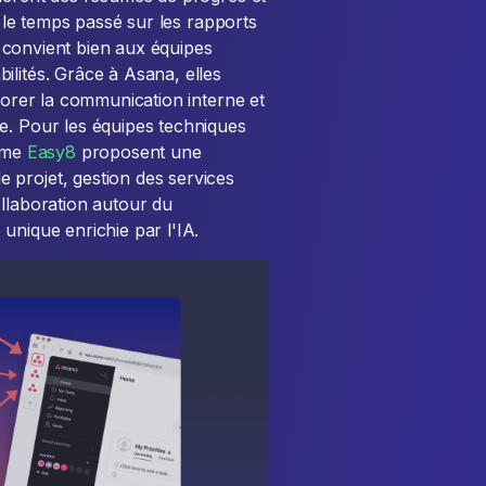
i le temps passé sur les rapports
ui convient bien aux équipes
ilités. Grâce à Asana, elles
liorer la communication interne et
e. Pour les équipes techniques
omme
Easy8
proposent une
 projet, gestion des services
ollaboration autour du
unique enrichie par l'IA.