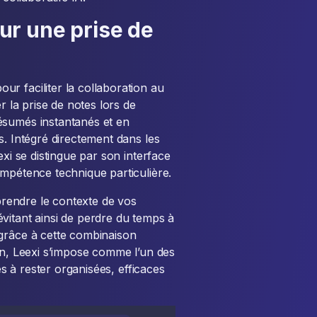
pour une prise de
r faciliter la collaboration au
r la prise de notes lors de
ésumés instantanés et en
s. Intégré directement dans les
exi se distingue par son interface
ompétence technique particulière.
mprendre le contexte de vos
vitant ainsi de perdre du temps à
 grâce à cette combinaison
ation, Leexi s’impose comme l’un des
es à rester organisées, efficaces