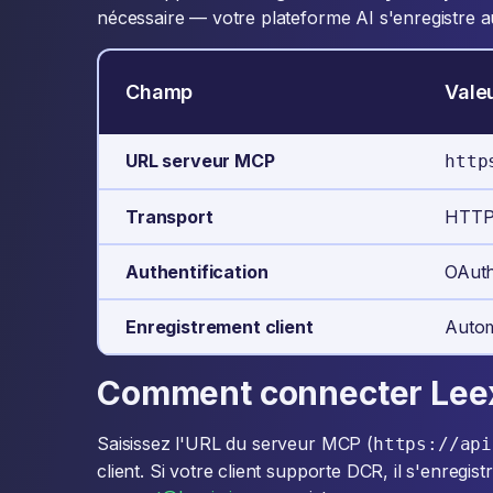
nécessaire — votre plateforme AI s'enregistre a
Champ
Vale
URL serveur MCP
http
Transport
HTTP 
Authentification
OAuth
Enregistrement client
Autom
Comment connecter Lee
Saisissez l'URL du serveur MCP (
https://api
client. Si votre client supporte DCR, il s'enregi