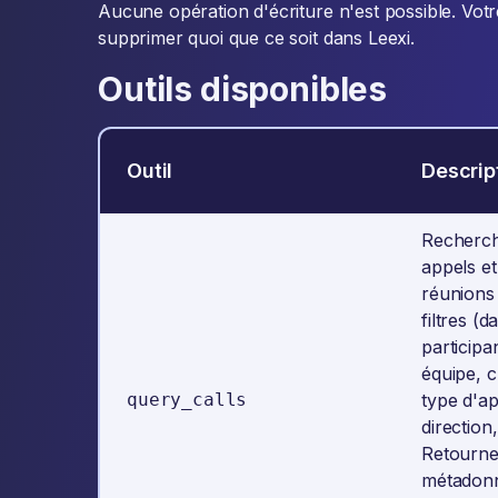
Aucune opération d'écriture n'est possible. Votre
supprimer quoi que ce soit dans Leexi.
Outils disponibles
Outil
Descrip
Recherc
appels et
réunions
filtres (da
participa
équipe, cl
query_calls
type d'ap
direction,
Retourn
métadon