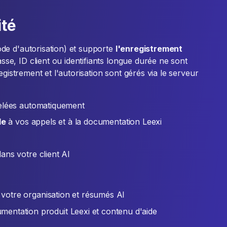
ité
de d'autorisation) et supporte
l'enregistrement
se, ID client ou identifiants longue durée ne sont
egistrement et l'autorisation sont gérés via le serveur
velées automatiquement
le
à vos appels et à la documentation Leexi
ans votre client AI
votre organisation et résumés AI
entation produit Leexi et contenu d'aide