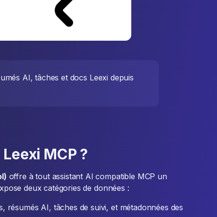
sumés AI, tâches et docs Leexi depuis
r Leexi MCP ?
l)
offre à tout assistant AI compatible MCP un
 expose deux catégories de données :
s, résumés AI, tâches de suivi, et métadonnées des