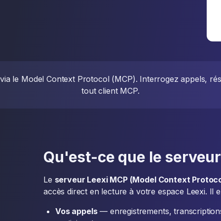
 via le Model Context Protocol (MCP). Interrogez appels, ré
tout client MCP.
Qu'est-ce que le serveu
Le
serveur Leexi MCP (Model Context Protoco
accès direct en lecture à votre espace Leexi. Il
Vos appels
— enregistrements, transcription