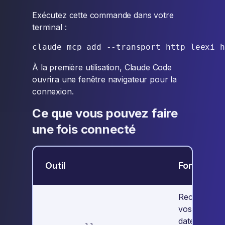
Exécutez cette commande dans votre
terminal :
À la première utilisation, Claude Code
ouvrira une fenêtre navigateur pour la
connexion.
Ce que vous pouvez faire
une fois connecté
Outil
Fonction
Recherchez
vos appels 
date,