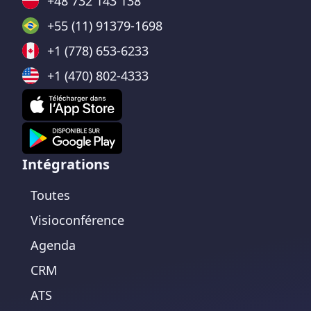
+48 732 143 138
+55 (11) 91379-1698
+1 (778) 653-6233
+1 (470) 802-4333
Intégrations
Toutes
Visioconférence
Agenda
CRM
ATS