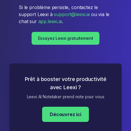
Si le problème persiste, contactez le
support Leexi à
support@leexi.ai
ou via le
chat sur
app.leexi.ai
.
Essayez Leexi gratuitement
Prêt à booster votre productivité
avec Leexi ?
Leexi AI Notetaker prend note pour vous
Découvrez ici