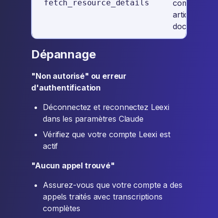
fetch_resource_details
complet des
articles de
documentat
Dépannage
"Non autorisé" ou erreur
d'authentification
Déconnectez et reconnectez Leexi
dans les paramètres Claude
Vérifiez que votre compte Leexi est
actif
"Aucun appel trouvé"
Assurez-vous que votre compte a des
appels traités avec transcriptions
complètes