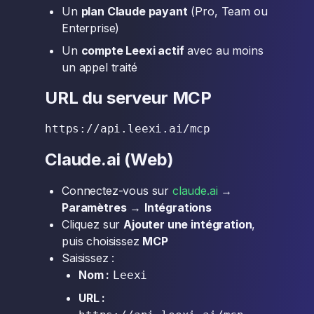
Un
plan Claude payant
(Pro, Team ou
Enterprise)
Un
compte Leexi actif
avec au moins
un appel traité
URL du serveur MCP
Claude.ai (Web)
Connectez-vous sur
claude.ai
→
Paramètres
→
Intégrations
Cliquez sur
Ajouter une intégration
,
puis choisissez
MCP
Saisissez :
Nom :
Leexi
URL :