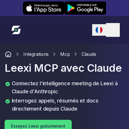
Leexi on iOS
Leexi on Android
Lien vers l'accueil
Integrations
Mcp
Claude
Leexi MCP avec Claude
Connectez l'intelligence meeting de Leexi à
Claude d'Anthropic
Interrogez appels, résumés et docs
directement depuis Claude
Essayez Leexi gratuitement