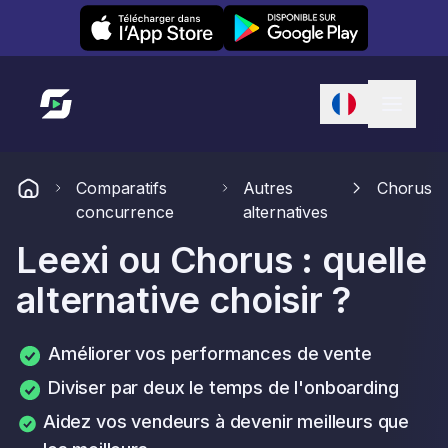
Leexi on iOS
Leexi on Android
Lien vers l'accueil
Comparatifs
Autres
Chorus
concurrence
alternatives
Leexi ou Chorus : quelle
alternative choisir ?
Améliorer vos performances de vente
Diviser par deux le temps de l'onboarding
Aidez vos vendeurs à devenir meilleurs que