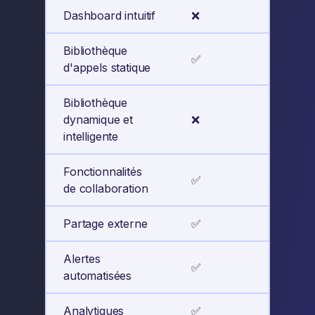
Dashboard intuitif
❌
✅
Bibliothèque
✅
✅
d'appels statique
Bibliothèque
dynamique et
❌
✅
intelligente
Fonctionnalités
✅
✅
de collaboration
Partage externe
✅
✅
Alertes
✅
✅
automatisées
Analytiques
✅
✅