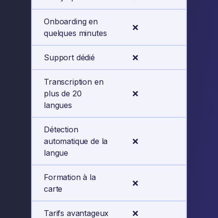
Onboarding en
❌
✅
quelques minutes
Support dédié
❌
✅
Transcription en
plus de 20
❌
✅
langues
Détection
automatique de la
❌
✅
langue
Formation à la
❌
✅
carte
Tarifs avantageux
❌
✅