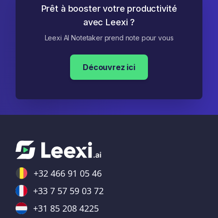
Prêt à booster votre productivité
avec Leexi ?
Leexi AI Notetaker prend note pour vous
Découvrez ici
+32 466 91 05 46
+33 7 57 59 03 72
+31 85 208 4225