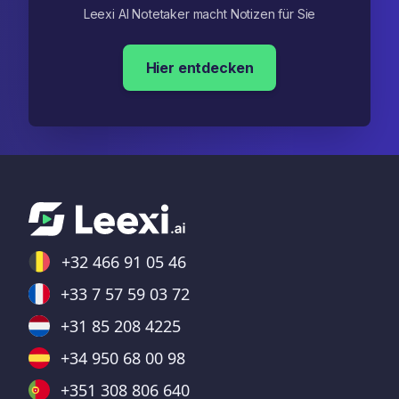
Leexi AI Notetaker macht Notizen für Sie
Hier entdecken
+32 466 91 05 46
+33 7 57 59 03 72
+31 85 208 4225
+34 950 68 00 98
+351 308 806 640