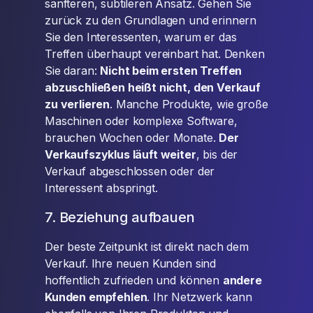
sanfteren, subtileren Ansatz. Gehen Sie
zurück zu den Grundlagen und erinnern
Sie den Interessenten, warum er das
Treffen überhaupt vereinbart hat. Denken
Sie daran:
Nicht beim ersten Treffen
abzuschließen heißt nicht, den Verkauf
zu verlieren
. Manche Produkte, wie große
Maschinen oder komplexe Software,
brauchen Wochen oder Monate.
Der
Verkaufszyklus läuft weiter
, bis der
Verkauf abgeschlossen oder der
Interessent abspringt.
7. Beziehung aufbauen
Der beste Zeitpunkt ist direkt nach dem
Verkauf. Ihre neuen Kunden sind
hoffentlich zufrieden und können
andere
Kunden empfehlen
. Ihr Netzwerk kann