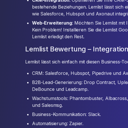
CRM-Integration
: Optimieren Sie Ihre CRM-
bestehende Beziehungen. Lemlist lässt sich
wie Salesforce, Hubspot und Axonaut integri
Web-Erweiterung
: Möchten Sie Lemlist mit
Kein Problem! Installieren Sie die Lemlist 
Lemlist erledigt den Rest.
Lemlist Bewertung – Integratio
Lemlist lässt sich einfach mit diesen Business-To
CRM: Salesforce, Hubspot, Pipedrive und A
B2B-Lead-Generierung: Drop Contract, Uple
DeBounce und Leadcamp.
Wachstumstools: Phantombuster, Albacross, 
und Salesmsg.
Business-Kommunikation: Slack.
Automatisierung: Zapier.