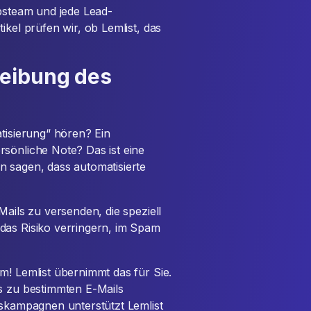
ebsteam und jede Lead-
ikel prüfen wir, ob Lemlist, das
eibung des
atisierung“ hören? Ein
rsönliche Note? Das ist eine
n sagen, dass automatisierte
Mails zu versenden, die speziell
das Risiko verringern, im Spam
m! Lemlist übernimmt das für Sie.
ps zu bestimmten E-Mails
bskampagnen unterstützt Lemlist