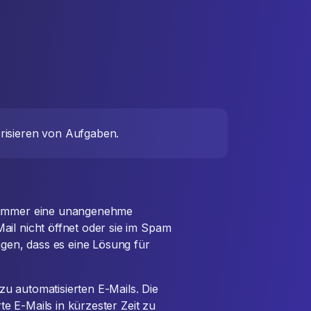
orisieren von Aufgaben.
n immer eine unangenehme
ail nicht öffnet oder sie im Spam
agen, dass es eine Lösung für
 zu automatisierten E-Mails. Die
rte E-Mails in kürzester Zeit zu