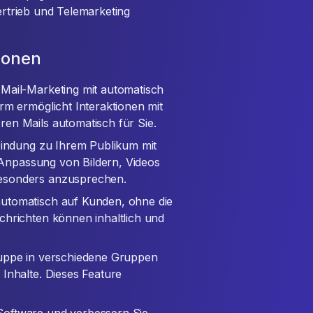
Vertrieb und Telemarketing
ionen
E-Mail-Marketing mit automatisch
rm ermöglicht Interaktionen mit
en Mails automatisch für Sie.
rbindung zu Ihrem Publikum mit
e Anpassung von Bildern, Videos
besonders anzusprechen.
automatisch auf Kunden, ohne die
chrichten können inhaltlich und
ruppe in verschiedene Gruppen
Inhalte. Dieses Feature