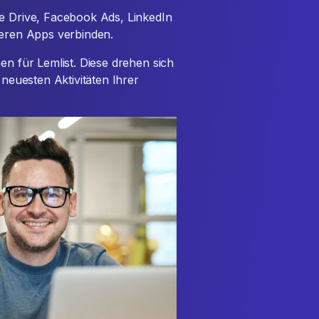
le Drive, Facebook Ads, LinkedIn
teren Apps verbinden.
en für Lemlist. Diese drehen sich
 neuesten Aktivitäten Ihrer