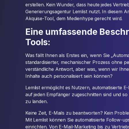
erstellen. Kein Wunder, dass heute jedes Vertri
Generierungsagentur Lemlist nutzt. In diesem Art
Akquise-Tool, dem Medienhype gerecht wird.
Eine umfassende Beschr
Tools:
Was fällt Ihnen als Erstes ein, wenn Sie „Autom
standardisierter, mechanischer Prozess ohne pe
verständliche Antwort, aber was, wenn wir Ihne
Inhalte auch personalisiert sein können?
Lemlist ermöglicht es Nutzern, automatisierte E-
auf jeden Empfänger zugeschnitten sind und so 
zu landen.
Keine Zeit, E-Mails zu beantworten? Kein Proble
Mit Lemlist können Sie automatisierte Follow-u
einrichten. Von E-Mail-Marketing bis zu Vertrie