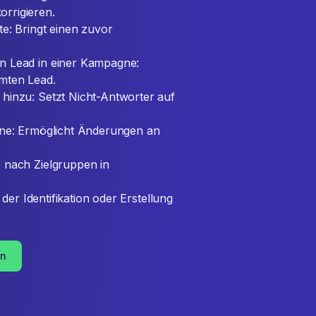
rrigieren.
e: Bringt einen zuvor
n Lead in einer Kampagne:
mten Lead.
hinzu: Setzt Nicht-Antworter auf
gne: Ermöglicht Änderungen an
 nach Zielgruppen in
 der Identifikation oder Erstellung
rn