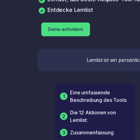
Entdecke Lemlist
Demo anfordern
Lemlist ist ein persön
Eine umfassende
1
Beschreibung des Tools:
Die 12 Aktionen von
2
Lemlist:
3
Zusammenfassung