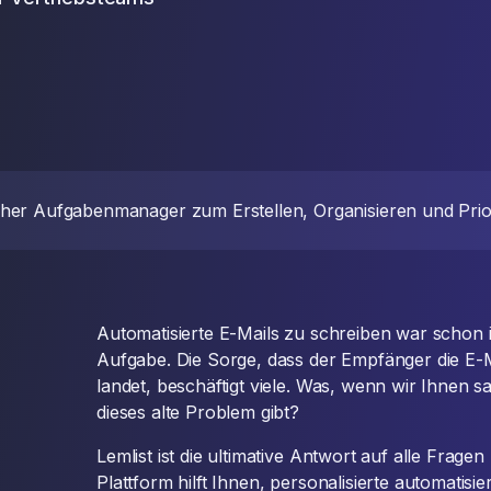
licher Aufgabenmanager zum Erstellen, Organisieren und Pri
Automatisierte E-Mails zu schreiben war scho
Aufgabe. Die Sorge, dass der Empfänger die E-M
landet, beschäftigt viele. Was, wenn wir Ihnen s
dieses alte Problem gibt?
Lemlist ist die ultimative Antwort auf alle Fragen
Plattform hilft Ihnen, personalisierte automatisie