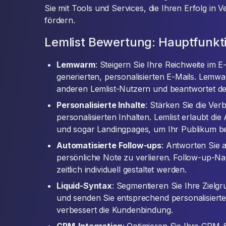
Sie mit Tools und Services, die Ihren Erfolg in 
fördern.
Lemlist Bewertung: Hauptfunkt
Lemwarm
: Steigern Sie Ihre Reichweite im 
generierten, personalisierten E-Mails. Lemwa
anderen Lemlist-Nutzern und beantwortet der
Personalisierte Inhalte
: Stärken Sie die Ve
personalisierten Inhalten. Lemlist erlaubt di
und sogar Landingpages, um Ihr Publikum 
Automatisierte Follow-ups
: Antworten Sie 
persönliche Note zu verlieren. Follow-up-Na
zeitlich individuell gestaltet werden.
Liquid-Syntax
: Segmentieren Sie Ihre Zielg
und senden Sie entsprechend personalisierte 
verbessert die Kundenbindung.