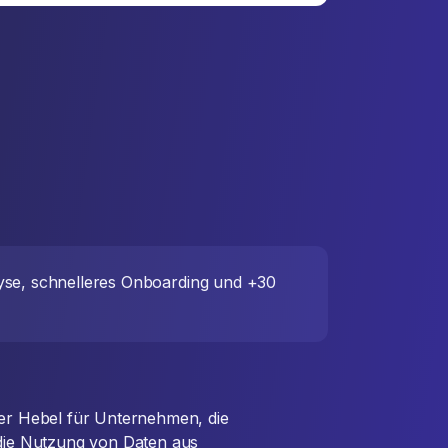
lyse, schnelleres Onboarding und +30
rer Hebel für Unternehmen, die
 die Nutzung von Daten aus