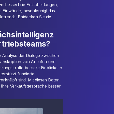
rbessert sie Entscheidungen,
e Einwände, beschleunigt das
kttrends. Entdecken Sie die
ächsintelligenz
ertriebsteams?
de Analyse der Dialoge zwischen
anskription von Anrufen und
rungskräfte bessere Einblicke in
terstützt fundierte
verknüpft sind. Mit diesen Daten
d Ihre Verkaufsgespräche besser