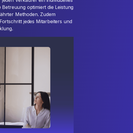
eden Verkäufer ein individuelles
 Betreuung optimiert die Leistung
währter Methoden. Zudem
rtschritt jedes Mitarbeiters und
klung.