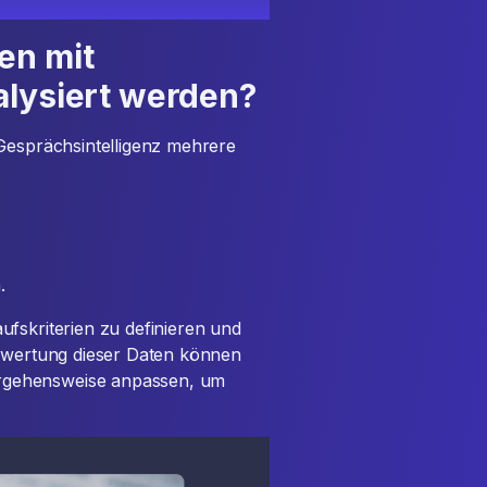
en mit
alysiert werden?
 Gesprächsintelligenz mehrere
.
fskriterien zu definieren und
uswertung dieser Daten können
rgehensweise anpassen, um