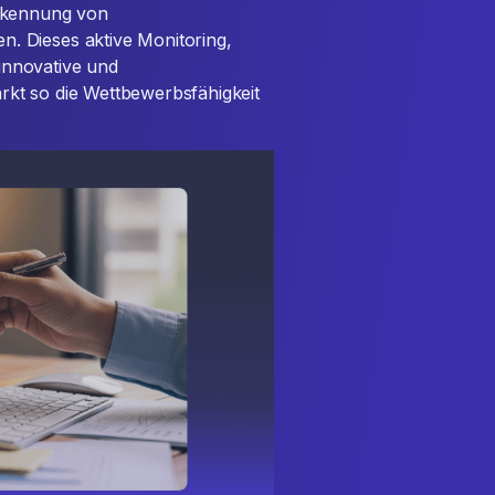
Erkennung von
. Dieses aktive Monitoring,
 innovative und
kt so die Wettbewerbsfähigkeit