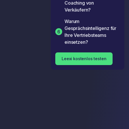
Coaching von
Verkäufern?
Warum
Gesprächsintelligenz für
6
Ihre Vertriebsteams
einsetzen?
Leexi kostenlos testen