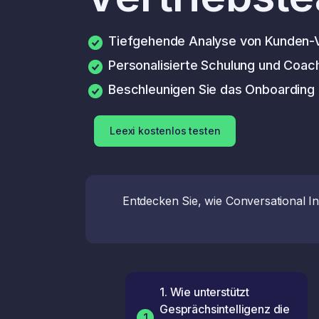
Tiefgehende Analyse von Kunden-
Personalisierte Schulung und Coach
Beschleunigen Sie das Onboarding 
Leexi kostenlos testen
Entdecken Sie, wie Conversational I
1. Wie unterstützt
Gesprächsintelligenz die
1