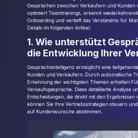
Gesprächen zwischen Verkäufern und Kunden ve
optimiert Teamtrainings, erkennt wiederkehrend
Onboarding und vertieft das Verständnis für Mar
Details im folgenden Artikel.
1. Wie unterstützt Gespr
die Entwicklung Ihrer V
Gesprächsintelligenz ermöglicht eine tiefgehen
Kunden und Verkäufern. Durch automatische Tr
Erkennung der wichtigsten Themen erhalten Füh
Verkaufsgespräche. Diese detaillierte Analyse un
Entscheidungen, die direkt mit den Ergebnissen 
können Sie Ihre Vertriebsstrategien steuern un
auf Kundenwünsche abstimmen.