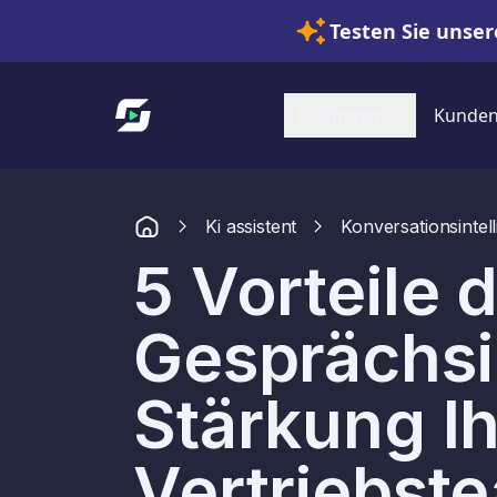
Testen Sie unser
Link zur Startseite
Lösungen
Kunde
Ki assistent
Konversationsintel
5 Vorteile 
Gesprächsi
Stärkung Ih
Vertriebst