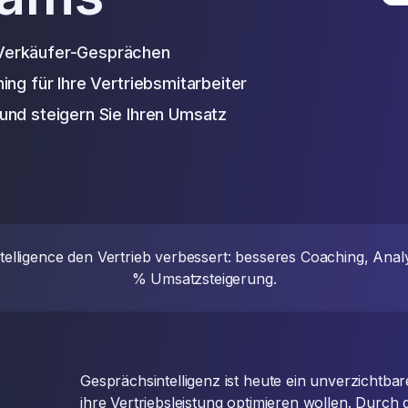
Verkäufer-Gesprächen
ing für Ihre Vertriebsmitarbeiter
und steigern Sie Ihren Umsatz
ntelligence den Vertrieb verbessert: besseres Coaching, Ana
% Umsatzsteigerung.
Gesprächsintelligenz ist heute ein unverzichtba
ihre Vertriebsleistung optimieren wollen. Durch