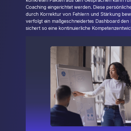
konkreten Fakten aus den Gesprächen kann für j
Coaching eingerichtet werden. Diese persönliche
durch Korrektur von Fehlern und Stärkung be
verfolgt ein maßgeschneidertes Dashboard den Fo
sichert so eine kontinuierliche Kompetenzentwic