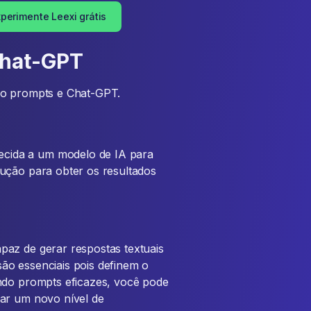
perimente Leexi grátis
Chat-GPT
ão prompts e Chat-GPT.
cida a um modelo de IA para
ução para obter os resultados
paz de gerar respostas textuais
ão essenciais pois definem o
ando prompts eficazes, você pode
çar um novo nível de