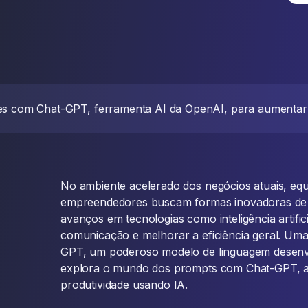
es com Chat-GPT, ferramenta AI da OpenAI, para aumentar 
No ambiente acelerado dos negócios atuais, equ
empreendedores buscam formas inovadoras de 
avanços em tecnologias como inteligência artificia
comunicação e melhorar a eficiência geral. Uma
GPT, um poderoso modelo de linguagem desenvo
explora o mundo dos prompts com Chat-GPT, a
produtividade usando IA.