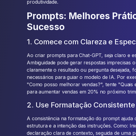
produtividade.
Prompts: Melhores Práti
Sucesso
1. Comece com Clareza e Especi
Ao criar prompts para Chat-GPT, seja claro e es
Ambiguidade pode gerar respostas imprecisas o
claramente o resultado ou pergunta desejada, f
necessários para guiar o modelo de IA. Por ex
"Como posso melhorar vendas?", tente "Quais e
para aumentar vendas em 20% no próximo trim
2. Use Formatação Consistente
A consistência na formatação do prompt ajuda 
estrutura e a intenção das instruções. Como: I
declaração clara de contexto, seguida de uma p