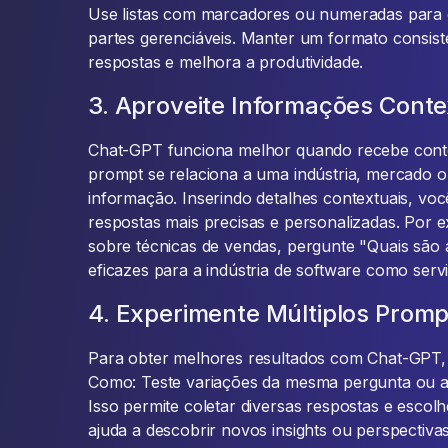
Use listas com marcadores ou numeradas para d
partes gerenciáveis. Manter um formato consis
respostas e melhora a produtividade.
3. Aproveite Informações Conte
Chat-GPT funciona melhor quando recebe conte
prompt se relaciona a uma indústria, mercado o
informação. Inserindo detalhes contextuais, vo
respostas mais precisas e personalizadas. Por 
sobre técnicas de vendas, pergunte "Quais são 
eficazes para a indústria de software como serv
4. Experimente Múltiplos Promp
Para obter melhores resultados com Chat-GPT, 
Como: Teste variações da mesma pergunta ou ab
Isso permite coletar diversas respostas e esco
ajuda a descobrir novos insights ou perspectivas