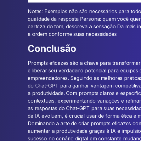
Notas: Exemplos não são necessários para tod
qualidade da resposta Persona: quem você quer 
certeza do tom, descreva a sensação Da mais im
a ordem conforme suas necessidades
Conclusão
Prompts eficazes são a chave para transforma
e liberar seu verdadeiro potencial para equipes
empreendedores. Seguindo as melhores prática
do Chat-GPT para ganhar vantagem competitiva
a produtividade. Com prompts claros e específi
contextuais, experimentando variações e refina
as respostas do Chat-GPT para suas necessidad
de IA evoluem, é crucial usar de forma ética e m
Dominando a arte de criar prompts eficazes c
aumentar a produtividade graças à IA e impuls
sucesso no cenário digital em constante mudanç