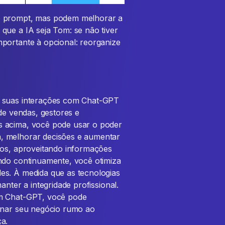
o prompt, mas podem melhorar a
que a IA seja Tom: se não tiver
portante à opcional: reorganize
r suas interações com Chat-GPT
 de vendas, gestores e
s acima, você pode usar o poder
, melhorar decisões e aumentar
cos, aproveitando informações
ndo continuamente, você otimiza
es. À medida que as tecnologias
anter a integridade profissional.
om Chat-GPT, você pode
ionar seu negócio rumo ao
a.