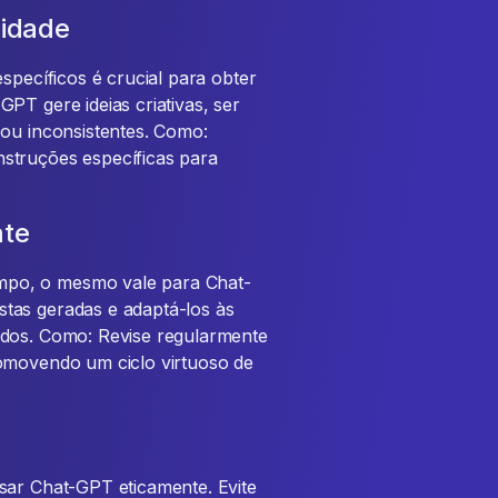
cidade
specíficos é crucial para obter
PT gere ideias criativas, ser
 ou inconsistentes. Como:
struções específicas para
nte
po, o mesmo vale para Chat-
tas geradas e adaptá-los às
ados. Como: Revise regularmente
romovendo um ciclo virtuoso de
sar Chat-GPT eticamente. Evite