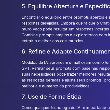
5. Equilibre Abertura e Especifi
Encontrar o equilíbrio entre prompts abertos e e
respostas desejadas. Embora queira que o Chat-G
muito vago pode resultar em respostas incertas
Combine prompts amplos e exploratórios com in
extrair o melhor dos dois mundos.
6. Refine e Adapte Continuame
Modelos de IA aprendem e melhoram com o tem
GPT. Refinar seus prompts com base nas respos
suas necessidades pode trazer melhores result
as respostas geradas e ajuste seus prompts, p
melhoria e aumento da produtividade.
7. Use de Forma Ética
Como qualquer tecnologia de IA, é importante u