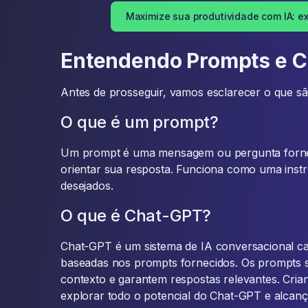
Maximize sua produtividade com IA: ex
Entendendo Prompts e 
Antes de prosseguir, vamos esclarecer o que s
O que é um prompt?
Um prompt é uma mensagem ou pergunta forne
orientar sua resposta. Funciona como uma instr
desejados.
O que é Chat-GPT?
Chat-GPT é um sistema de IA conversacional ca
baseadas nos prompts fornecidos. Os prompts s
contexto e garantem respostas relevantes. Cri
explorar todo o potencial do Chat-GPT e alcan