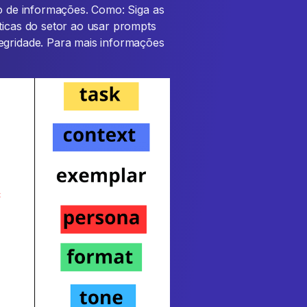
do de informações. Como: Siga as
ticas do setor ao usar prompts
egridade. Para mais informações