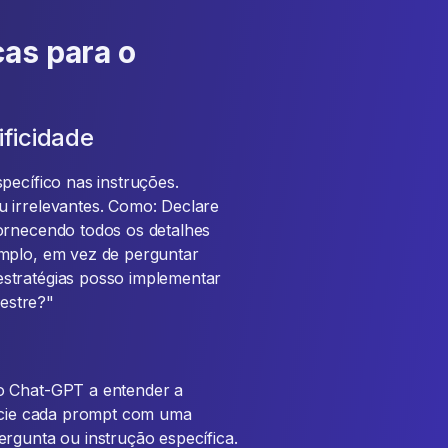
cas para o
ficidade
pecífico nas instruções.
u irrelevantes. Como: Declare
ornecendo todos os detalhes
emplo, em vez de perguntar
stratégias posso implementar
estre?"
o Chat-GPT a entender a
nicie cada prompt com uma
ergunta ou instrução específica.