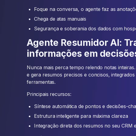
Foque na conversa, o agente faz as anotaçõ
Chega de atas manuais
Segurança e soberania dos dados com hos
Agente Resumidor AI: T
informações em decisõe
Nunca mais perca tempo relendo notas inteiras.
e gera resumos precisos e concisos, integrados
ferramentas.
Principais recursos:
Síntese automática de pontos e decisões-ch
Estrutura inteligente para máxima clareza
Integração direta dos resumos no seu CRM 