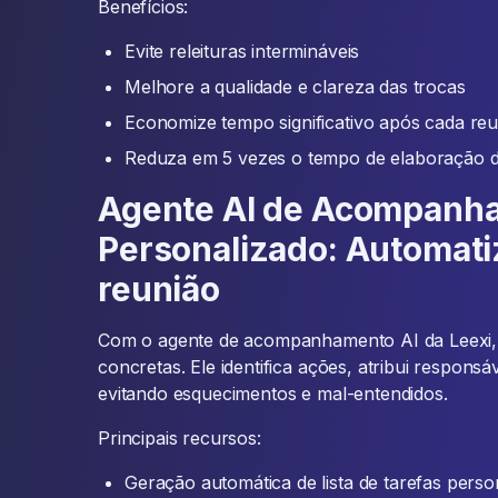
Benefícios:
Evite releituras intermináveis
Melhore a qualidade e clareza das trocas
Economize tempo significativo após cada re
Reduza em 5 vezes o tempo de elaboração de
Agente AI de Acompanh
Personalizado: Automati
reunião
Com o agente de acompanhamento AI da Leexi, 
concretas. Ele identifica ações, atribui responsá
evitando esquecimentos e mal-entendidos.
Principais recursos:
Geração automática de lista de tarefas perso