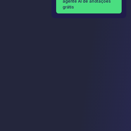
agente AI de anotações
grátis