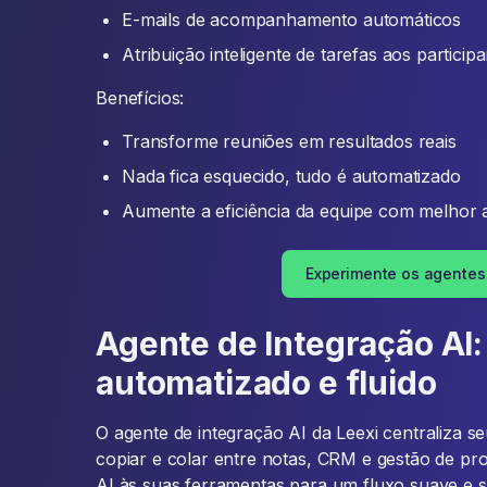
E-mails de acompanhamento automáticos
Atribuição inteligente de tarefas aos particip
Benefícios:
Transforme reuniões em resultados reais
Nada fica esquecido, tudo é automatizado
Aumente a eficiência da equipe com melho
Experimente os agentes 
Agente de Integração AI
automatizado e fluido
O agente de integração AI da Leexi centraliza s
copiar e colar entre notas, CRM e gestão de pro
AI às suas ferramentas para um fluxo suave e 