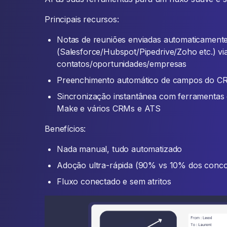
Principais recursos:
Notas de reuniões enviadas automaticamen
(Salesforce/Hubspot/Pipedrive/Zoho etc.) vi
contatos/oportunidades/empresas
Preenchimento automático de campos do C
Sincronização instantânea com ferramentas 
Make e vários CRMs e ATS
Benefícios:
Nada manual, tudo automatizado
Adoção ultra-rápida (90% vs 10% dos conco
Fluxo conectado e sem atritos