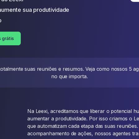
umente sua produtividade
o
 grátis
totalmente suas reuniões e resumos. Veja como nossos 5 ag
no que importa.
Na Leexi, acreditamos que liberar o potencial
aumentar a produtividade. Por isso criamos o Le
que automatizam cada etapa das suas reuniões
acompanhamento de ações, nossos agentes tr