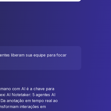
entes liberam sua equipe para focar
 humano com AI é a chave para
exi AI Notetaker: 5 agentes AI
. Da anotação em tempo real ao
ansformam interações em