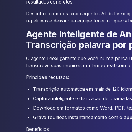
resultados concretos.
Descubra como os cinco agentes AI da Leexi aju
repetitivas e deixar sua equipe focar no que sab
Agente Inteligente de An
Transcrição palavra por 
O agente Leexi garante que você nunca perca um
transcreve suas reuniões em tempo real com pr
Principais recursos:
Transcrição automática em mais de 120 idio
Captura inteligente e diarização de chamadas
Download em formatos como Word, PDF, text
Grave reuniões instantaneamente com o app
Benefícios: