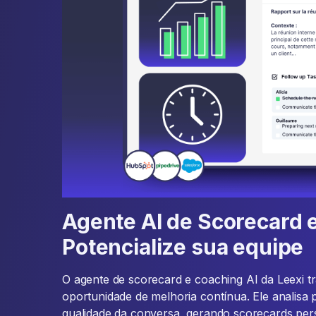
Agente AI de Scorecard 
Potencialize sua equipe
O agente de scorecard e coaching AI da Leexi 
oportunidade de melhoria contínua. Ele analisa 
qualidade da conversa, gerando scorecards pe