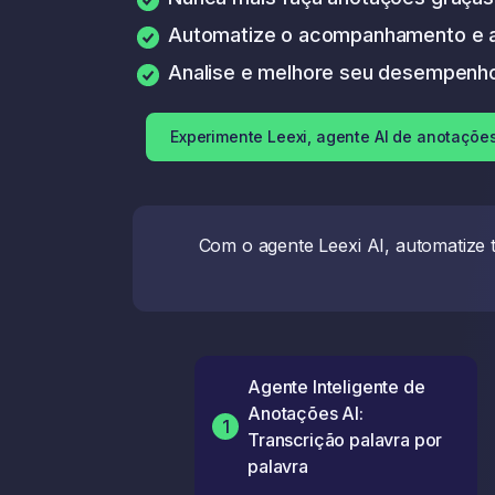
Automatize o acompanhamento e a
Analise e melhore seu desempenh
Experimente Leexi, agente AI de anotações
Com o agente Leexi AI, automatize 
Agente Inteligente de
Anotações AI:
1
Transcrição palavra por
palavra