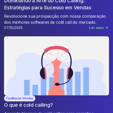
Dominando a Arte do Cold Calling:
Estratégias para Sucesso em Vendas
Revolucione sua prospecção com nossa comparação
dos melhores softwares de cold call do mercado.
07/15/2026
Ler mais
Facilitacao Vendas
O que é cold calling?