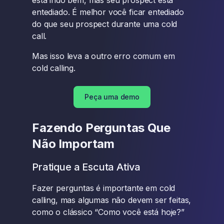
está indo bem, mas seu prospect está
entediado. É melhor você ficar entediado
do que seu prospect durante uma cold
call.
Mas isso leva a outro erro comum em
cold calling.
Peça uma demo
Fazendo Perguntas Que
Não Importam
Pratique a Escuta Ativa
Fazer perguntas é importante em cold
calling, mas algumas não devem ser feitas,
como o clássico “Como você está hoje?”