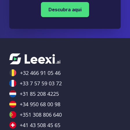
Descubra aqui
+32 466 91 05 46
+33 7 57 59 03 72
+31 85 208 4225
+34 950 68 00 98
+351 308 806 640
+41 43 508 45 65