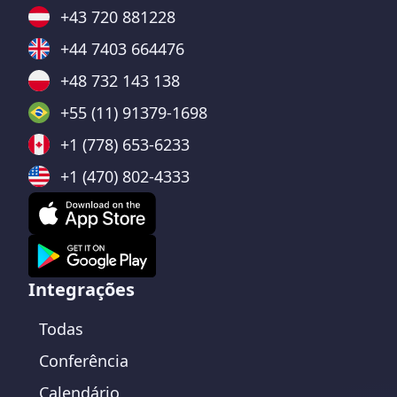
+43 720 881228
+44 7403 664476
+48 732 143 138
+55 (11) 91379-1698
+1 (778) 653-6233
+1 (470) 802-4333
Integrações
Todas
Conferência
Calendário