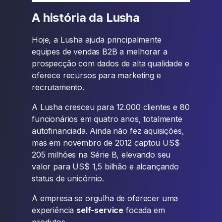
A história da Lusha
Hoje, a Lusha ajuda principalmente
equipes de vendas B2B a melhorar a
prospecção com dados de alta qualidade e
oferece recursos para marketing e
recrutamento.
A Lusha cresceu para 12.000 clientes e 80
funcionários em quatro anos, totalmente
autofinanciada. Ainda não fez aquisições,
mas em novembro de 2012 captou US$
205 milhões na Série B, elevando seu
valor para US$ 1,5 bilhão e alcançando
status de unicórnio.
A empresa se orgulha de oferecer uma
experiência
self-service
focada em
produtos.