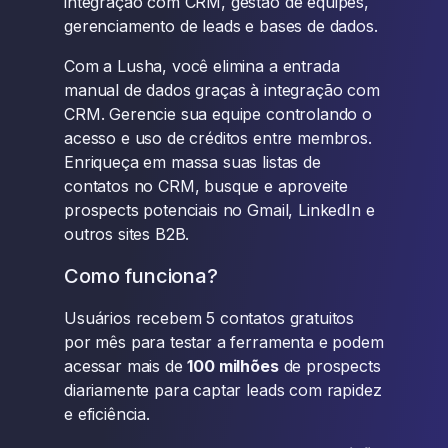
integração com CRM, gestão de equipes,
gerenciamento de leads e bases de dados.
Com a Lusha, você elimina a entrada
manual de dados graças à integração com
CRM. Gerencie sua equipe controlando o
acesso e uso de créditos entre membros.
Enriqueça em massa suas listas de
contatos no CRM, busque e aproveite
prospects potenciais no Gmail, LinkedIn e
outros sites B2B.
Como funciona?
Usuários recebem 5 contatos gratuitos
por mês para testar a ferramenta e podem
acessar mais de
100 milhões
de prospects
diariamente para captar leads com rapidez
e eficiência.