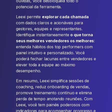
ouvidas, você desbloqueia todo o
potencial da ferramenta.
Leexi permite
explorar cada chamada
com dados claros e acionáveis para
gestores, equipes e representantes.
Identifique instantaneamente
o que torna
seus melhores vendedores os melhores
:
entenda hábitos dos top performers com
painel intuitivo e personalizado. Você
poderá fechar lacunas entre vendedores e
elevar toda a equipe ao máximo
desempenho.
Em resumo, Leexi simplifica sessões de
coaching, reduz onboarding de vendas,
promove treinamento contínuo e elimina
perda de tempo anotando reuniões. Com
Leexi, você tem painéis poderosos com
indicadores para acompanhar progresso e