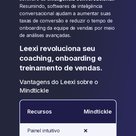
Resumindo, softwares de inteligência
conversacional ajudam a aumentar suas
taxas de conversão e reduzir o tempo de
onboarding da equipe de vendas por meio
de análises avançadas.
Leexi revoluciona seu
coaching, onboarding e
treinamento de vendas.
Vantagens do Leexi sobre o
Mindtickle
Recursos
Mindtickle
Lee
Painel intuitivo
❌
✅