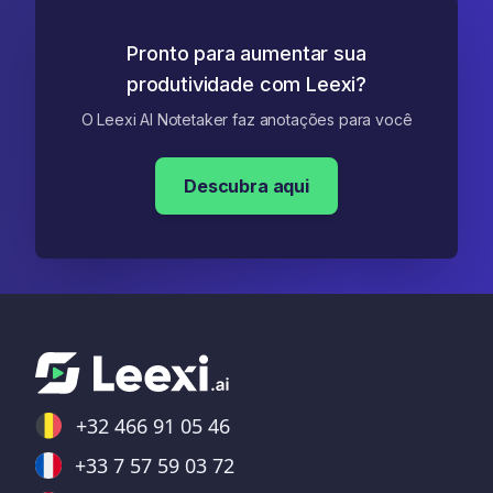
Pronto para aumentar sua
produtividade com Leexi?
O Leexi AI Notetaker faz anotações para você
Descubra aqui
+32 466 91 05 46
+33 7 57 59 03 72