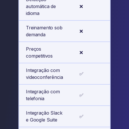
automática de
❌
✅
idioma
Treinamento sob
❌
✅
demanda
Preços
❌
✅
competitivos
Integração com
✅
✅
videoconferência
Integração com
✅
✅
telefonia
Integração Slack
✅
✅
e Google Suite