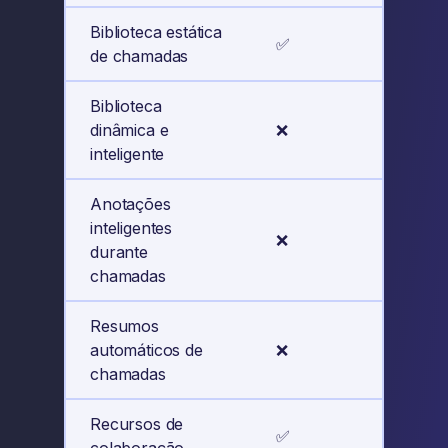
Biblioteca estática
✅
✅
de chamadas
Biblioteca
dinâmica e
❌
✅
inteligente
Anotações
inteligentes
❌
✅
durante
chamadas
Resumos
automáticos de
❌
✅
chamadas
Recursos de
✅
✅