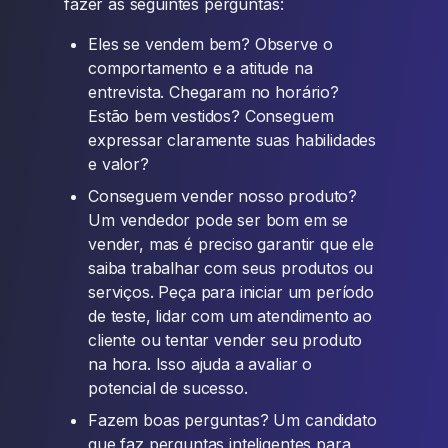
fazer as seguintes perguntas:
Eles se vendem bem? Observe o
comportamento e a atitude na
entrevista. Chegaram no horário?
Estão bem vestidos? Conseguem
expressar claramente suas habilidades
e valor?
Conseguem vender nosso produto?
Um vendedor pode ser bom em se
vender, mas é preciso garantir que ele
saiba trabalhar com seus produtos ou
serviços. Peça para iniciar um período
de teste, lidar com um atendimento ao
cliente ou tentar vender seu produto
na hora. Isso ajuda a avaliar o
potencial de sucesso.
Fazem boas perguntas? Um candidato
que faz perguntas inteligentes para