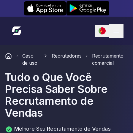
Leexi on iOS
Leexi on Android
Link para a página inicial
Caso
Recrutadores
Recrutamento
de uso
comercial
Tudo o Que Você
Precisa Saber Sobre
Recrutamento de
Vendas
Melhore Seu Recrutamento de Vendas