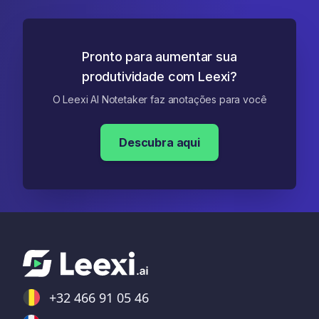
Pronto para aumentar sua
produtividade com Leexi?
O Leexi AI Notetaker faz anotações para você
Descubra aqui
+32 466 91 05 46