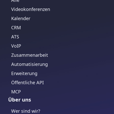
Alle
Videokonferenzen
Kalender
CRM
ATS
VoIP
Zusammenarbeit
Automatisierung
Erweiterung
Öffentliche API
MCP
Über uns
Wer sind wir?