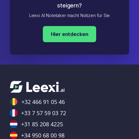
steigern?
Leexi AI Notetaker macht Notizen für Sie
Hier entdecken
+32 466 91 05 46
+33 7 57 59 03 72
+31 85 208 4225
+34 950 68 00 98