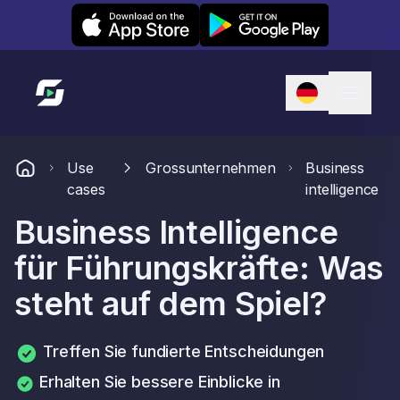
Leexi on iOS
Leexi on Android
Link zur Startseite
Use
Grossunternehmen
Business
cases
intelligence
Business Intelligence
für Führungskräfte: Was
steht auf dem Spiel?
Treffen Sie fundierte Entscheidungen
Erhalten Sie bessere Einblicke in