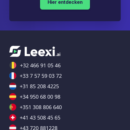
Hier entdecken
+32 466 91 05 46
+33 7 57 59 03 72
+31 85 208 4225
+34 950 68 00 98
+351 308 806 640
+41 43 508 45 65
+43 720 881228