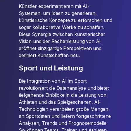
Künstler experimentieren mit AI-
Systemen, um Ideen zu generieren,
künstlerische Konzepte zu erforschen und
sogar kollaborative Werke zu schaffen.
Diese Synergie zwischen künstlerischer
Vision und der Rechenleistung von AI
eröffnet einzigartige Perspektiven und
definiert Kunstschaffen neu.
Sport und Leistung
Die Integration von AI im Sport
revolutioniert die Datenanalyse und bietet
tiefgehende Einblicke in die Leistung von
Athleten und das Spielgeschehen. AI-
Technologien verarbeiten große Mengen
an Sportdaten und liefern fortgeschrittene
Analysen, Trends und Prognosemodelle.
So können Teams, Trainer und Athleten