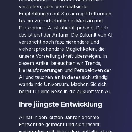
verstehen, über personalisierte
Empfehlungen auf Streaming-Plattformen
bis hin zu Fortschritten in Medizin und
Forschung – AI ist überall präsent. Doch
das ist erst der Anfang. Die Zukunft von AI
verspricht noch faszinierendere und
vielversprechendere Möglichkeiten, die
unsere Vorstellungskraft übersteigen. In
diesem Artikel beleuchten wir Trends,
Herausforderungen und Perspektiven der
AI und tauchen ein in dieses sich ständig
wandelnde Universum. Machen Sie sich
bereit für eine Reise in die Zukunft von AI.
Ihre jüngste Entwicklung
AI hat in den letzten Jahren enorme
Fortschritte gemacht und sich rasant
weiterentwickelt. Besonders auffällig ist der