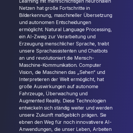
Learning mit mehrschichtigen neuronalen
Netzen hat große Fortschritte in
Bilderkennung, maschineller Übersetzung
und autonomen Entscheidungen
ermöglicht. Natural Language Processing,
ein AI-Zweig zur Verarbeitung und
Erzeugung menschlicher Sprache, treibt
unsere Sprachassistenten und Chatbots
an und revolutioniert die Mensch-
Maschine-Kommunikation. Computer
Vision, die Maschinen das „Sehen“ und
Interpretieren der Welt ermöglicht, hat
große Auswirkungen auf autonome
Fahrzeuge, Überwachung und
Augmented Reality. Diese Technologien
entwickeln sich ständig weiter und werden
unsere Zukunft maßgeblich prägen. Sie
ebnen den Weg für noch innovativere AI-
Anwendungen, die unser Leben, Arbeiten