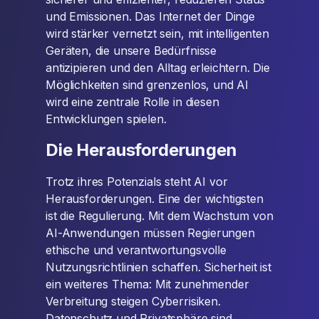
und Emissionen. Das Internet der Dinge
wird stärker vernetzt sein, mit intelligenten
Geräten, die unsere Bedürfnisse
antizipieren und den Alltag erleichtern. Die
Möglichkeiten sind grenzenlos, und AI
wird eine zentrale Rolle in diesen
Entwicklungen spielen.
Die Herausforderungen
Trotz ihres Potenzials steht AI vor
Herausforderungen. Eine der wichtigsten
ist die Regulierung. Mit dem Wachstum von
AI-Anwendungen müssen Regierungen
ethische und verantwortungsvolle
Nutzungsrichtlinien schaffen. Sicherheit ist
ein weiteres Thema: Mit zunehmender
Verbreitung steigen Cyberrisiken.
Datenschutz und Privatsphäre sind