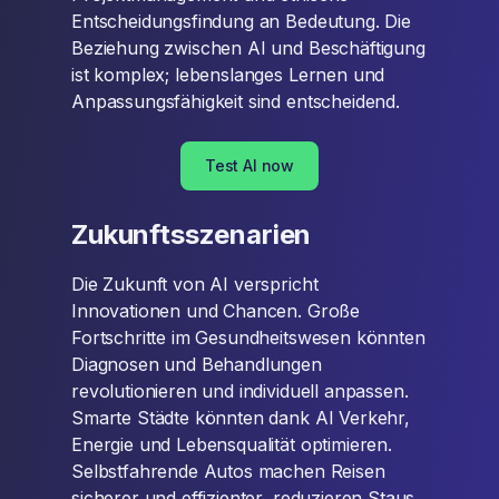
Entscheidungsfindung an Bedeutung. Die
Beziehung zwischen AI und Beschäftigung
ist komplex; lebenslanges Lernen und
Anpassungsfähigkeit sind entscheidend.
Test AI now
Zukunftsszenarien
Die Zukunft von AI verspricht
Innovationen und Chancen. Große
Fortschritte im Gesundheitswesen könnten
Diagnosen und Behandlungen
revolutionieren und individuell anpassen.
Smarte Städte könnten dank AI Verkehr,
Energie und Lebensqualität optimieren.
Selbstfahrende Autos machen Reisen
sicherer und effizienter, reduzieren Staus