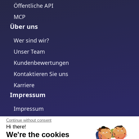
Öffentliche API
MCP
Über uns
Wer sind wir?
Unser Team
Kundenbewertungen
Kontaktieren Sie uns
Karriere
Impressum
Impressum
Datenschutzerklärung
Continue without consent
Hi there!
Cookie-Richtlinie
We're the cookies