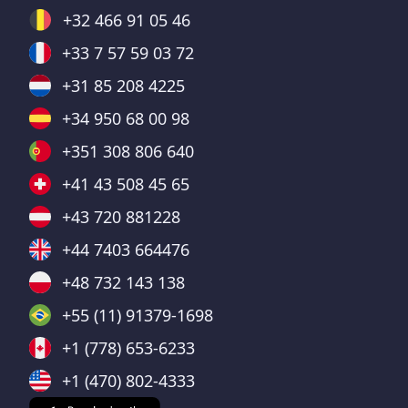
+32 466 91 05 46
+33 7 57 59 03 72
+31 85 208 4225
+34 950 68 00 98
+351 308 806 640
+41 43 508 45 65
+43 720 881228
+44 7403 664476
+48 732 143 138
+55 (11) 91379-1698
+1 (778) 653-6233
+1 (470) 802-4333