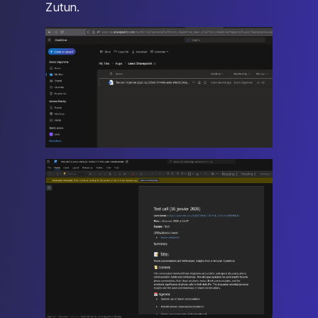
Zutun.