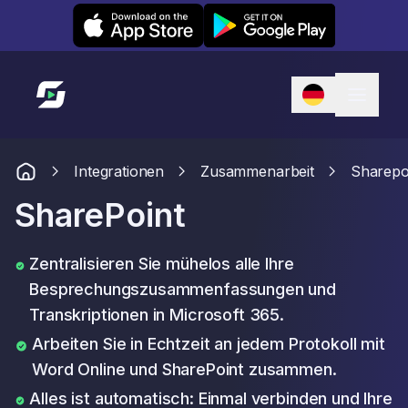
Leexi on iOS
Leexi on Android
Link zur Startseite
Integrationen
Zusammenarbeit
Sharepo
SharePoint
Zentralisieren Sie mühelos alle Ihre
Besprechungszusammenfassungen und
Transkriptionen in Microsoft 365.
Arbeiten Sie in Echtzeit an jedem Protokoll mit
Word Online und SharePoint zusammen.
Alles ist automatisch: Einmal verbinden und Ihre