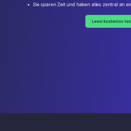
Sie sparen Zeit und haben alles zentral an ei
Leexi kostenlos te