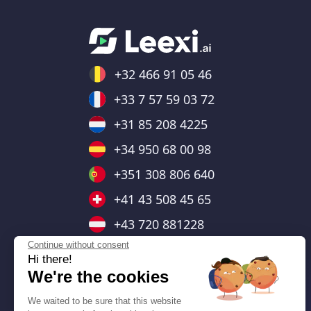
+32 466 91 05 46
+33 7 57 59 03 72
+31 85 208 4225
+34 950 68 00 98
+351 308 806 640
+41 43 508 45 65
+43 720 881228
Continue without consent
+44 7403 664476
Hi there!
+48 732 143 138
We're the cookies
+55 (11) 91379-1698
We waited to be sure that this website