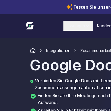
Testen Sie unser
Link zur Startseite
Lösungen
Kunde
Integrationen
Zusammenarbei
Google Do
Verbinden Sie Google Docs mit Leexi
Zusammenfassungen automatisch in 
Finden Sie alle Ihre Meetings nach 
Aufwand.
Arbeiten Sie in Echtzeit mit Ihre