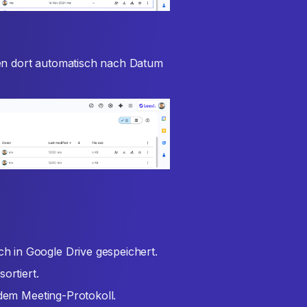
n dort automatisch nach Datum
 in Google Drive gespeichert.
ortiert.
edem Meeting-Protokoll.