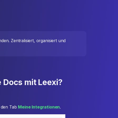
n. Zentralisiert, organisiert und
e Docs mit Leexi?
e den Tab
Meine Integrationen
.