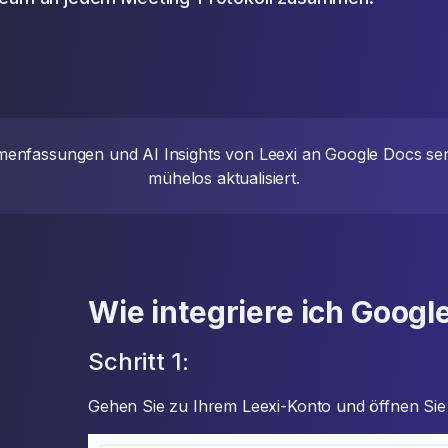
nfassungen und AI Insights von Leexi an Google Docs sende
mühelos aktualisiert.
Wie integriere ich Googl
Schritt 1:
Gehen Sie zu Ihrem Leexi-Konto und öffnen Si