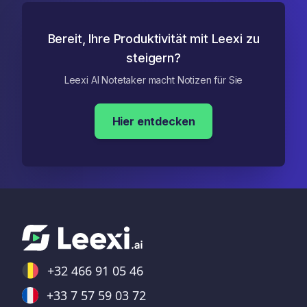
Bereit, Ihre Produktivität mit Leexi zu
steigern?
Leexi AI Notetaker macht Notizen für Sie
Hier entdecken
+32 466 91 05 46
+33 7 57 59 03 72