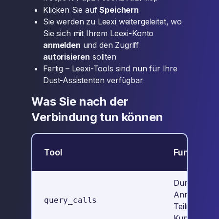
Klicken Sie auf
Speichern
Sie werden zu Leexi weitergeleitet, wo
Sie sich mit Ihrem Leexi-Konto
anmelden
und den Zugriff
autorisieren
sollten
Fertig – Leexi-Tools sind nun für Ihre
Dust-Assistenten verfügbar
Was Sie nach der
Verbindung tun können
Tool
Funktion
Durchsuchen
Anrufe nac
query_calls
Teilnehmer,
Kunde und 