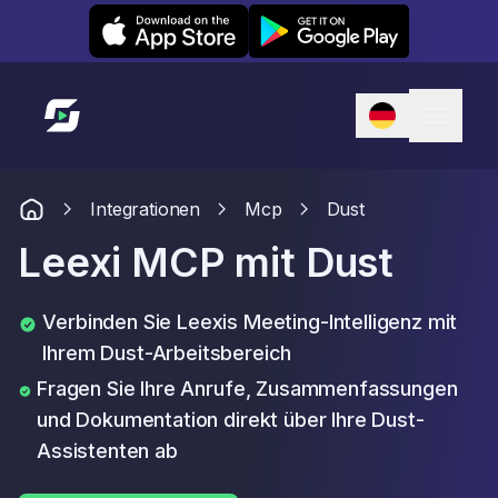
Leexi on iOS
Leexi on Android
Link zur Startseite
Integrationen
Mcp
Dust
Leexi MCP mit Dust
Verbinden Sie Leexis Meeting-Intelligenz mit
Ihrem Dust-Arbeitsbereich
Fragen Sie Ihre Anrufe, Zusammenfassungen
und Dokumentation direkt über Ihre Dust-
Assistenten ab