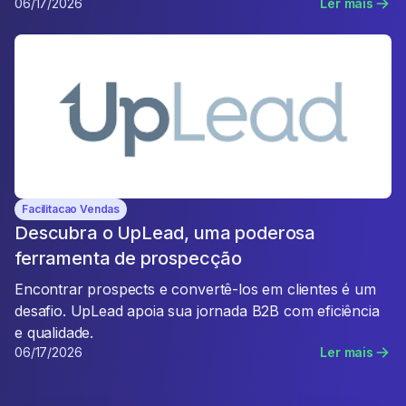
06/17/2026
Ler mais
Facilitacao Vendas
Descubra o UpLead, uma poderosa
ferramenta de prospecção
Encontrar prospects e convertê-los em clientes é um
desafio. UpLead apoia sua jornada B2B com eficiência
e qualidade.
06/17/2026
Ler mais