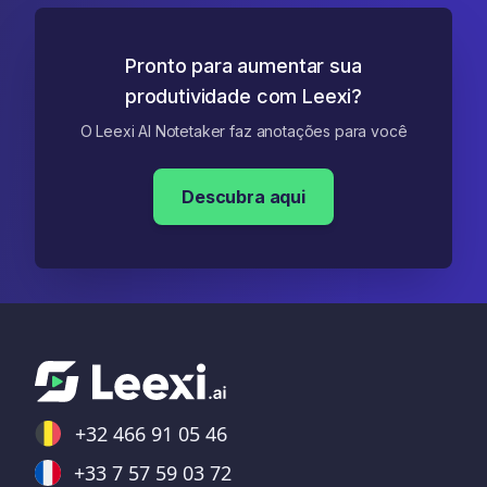
Pronto para aumentar sua
produtividade com Leexi?
O Leexi AI Notetaker faz anotações para você
Descubra aqui
+32 466 91 05 46
+33 7 57 59 03 72