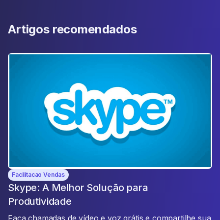
Artigos recomendados
Facilitacao Vendas
Skype: A Melhor Solução para
Produtividade
Faça chamadas de vídeo e voz grátis e compartilhe sua